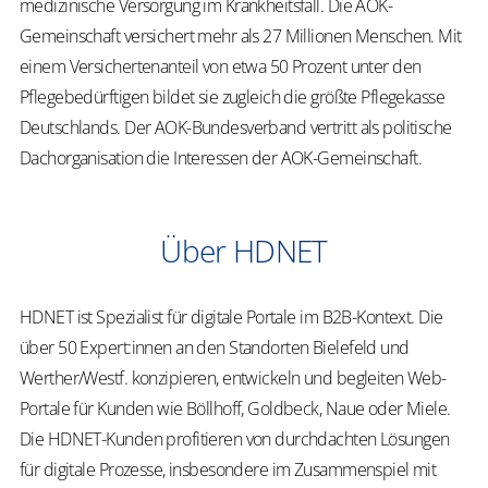
medizinische Versorgung im Krankheitsfall. Die AOK-
Gemeinschaft versichert mehr als 27 Millionen Menschen. Mit
einem Versichertenanteil von etwa 50 Prozent unter den
Pflegebedürftigen bildet sie zugleich die größte Pflegekasse
Deutschlands. Der AOK-Bundesverband vertritt als politische
Dachorganisation die Interessen der AOK-Gemeinschaft.
Über HDNET
HDNET ist Spezialist für digitale Portale im B2B-Kontext. Die
über 50 Expert:innen an den Standorten Bielefeld und
Werther/Westf. konzipieren, entwickeln und begleiten Web-
Portale für Kunden wie Böllhoff, Goldbeck, Naue oder Miele.
Die HDNET-Kunden profitieren von durchdachten Lösungen
für digitale Prozesse, insbesondere im Zusammenspiel mit