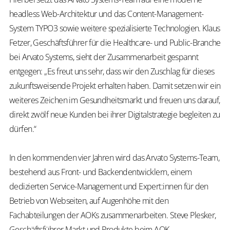
headless Web-Architektur und das Content-Management-
System TYPO3 sowie weitere spezialisierte Technologien. Klaus
Fetzer, Geschäftsführer für die Healthcare- und Public-Branche
bei Arvato Systems, sieht der Zusammenarbeit gespannt
entgegen: „Es freut uns sehr, dass wir den Zuschlag für dieses
zukunftsweisende Projekt erhalten haben. Damit setzen wir ein
weiteres Zeichen im Gesundheitsmarkt und freuen uns darauf,
direkt zwölf neue Kunden bei ihrer Digitalstrategie begleiten zu
dürfen.“
In den kommenden vier Jahren wird das Arvato Systems-Team,
bestehend aus Front- und Backendentwicklern, einem
dedizierten Service-Management und Expert:innen für den
Betrieb von Webseiten, auf Augenhöhe mit den
Fachabteilungen der AOKs zusammenarbeiten. Steve Plesker,
Geschäftsführer Markt und Produkte beim AOK-