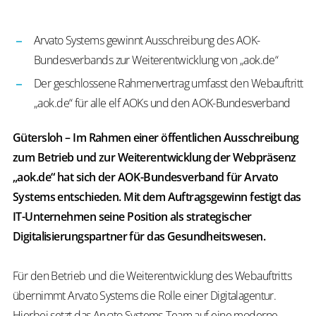
Arvato Systems gewinnt Ausschreibung des AOK-
Bundesverbands zur Weiterentwicklung von „aok.de“
Der geschlossene Rahmenvertrag umfasst den Webauftritt
„aok.de“ für alle elf AOKs und den AOK-Bundesverband
Gütersloh – Im Rahmen einer öffentlichen Ausschreibung
zum Betrieb und zur Weiterentwicklung der Webpräsenz
„aok.de“ hat sich der AOK-Bundesverband für Arvato
Systems entschieden. Mit dem Auftragsgewinn festigt das
IT-Unternehmen seine Position als strategischer
Digitalisierungspartner für das Gesundheitswesen.
Für den Betrieb und die Weiterentwicklung des Webauftritts
übernimmt Arvato Systems die Rolle einer Digitalagentur.
Hierbei setzt das Arvato Systems-Team auf eine moderne