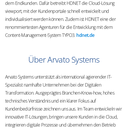
dem Endkunden. Dafür betreibt HDNET die Cloud-Lösung
viewport, mit der Kundenportale schnell entwickelt und
individualisiert werden können. Zudem ist HDNET eine der
renommiertesten Agenturen für die Entwicklung mit dem
Content-Management-System TYPO3.
hdnet.de
Über Arvato Systems
Arvato Systems unterstützt als international agierender IT-
Spezialist namhafte Unternehmen bei der Digitalen
Transformation. Ausgeprägtes Branchen-Know-how, hohes
technisches Verständnis und ein klarer Fokus auf
Kundenbedürfnisse zeichnen uns aus. Im Team entwickeln wir
innovative IT-Lösungen, bringen unsere Kunden in die Cloud,
integrieren digitale Prozesse und übernehmen den Betrieb