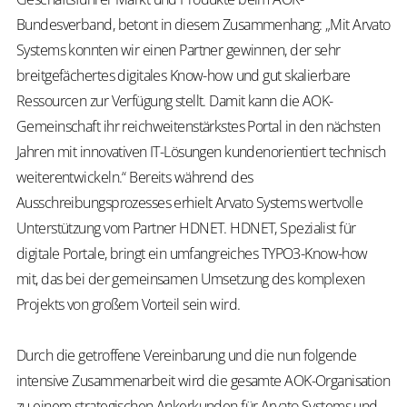
Bundesverband, betont in diesem Zusammenhang: „Mit Arvato
Systems konnten wir einen Partner gewinnen, der sehr
breitgefächertes digitales Know-how und gut skalierbare
Ressourcen zur Verfügung stellt. Damit kann die AOK-
Gemeinschaft ihr reichweitenstärkstes Portal in den nächsten
Jahren mit innovativen IT-Lösungen kundenorientiert technisch
weiterentwickeln.“ Bereits während des
Ausschreibungsprozesses erhielt Arvato Systems wertvolle
Unterstützung vom Partner HDNET. HDNET, Spezialist für
digitale Portale, bringt ein umfangreiches TYPO3-Know-how
mit, das bei der gemeinsamen Umsetzung des komplexen
Projekts von großem Vorteil sein wird.
Durch die getroffene Vereinbarung und die nun folgende
intensive Zusammenarbeit wird die gesamte AOK-Organisation
zu einem strategischen Ankerkunden für Arvato Systems und