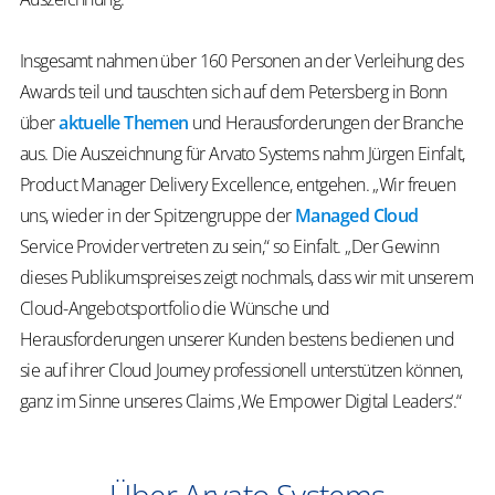
Insgesamt nahmen über 160 Personen an der Verleihung des
Awards teil und tauschten sich auf dem Petersberg in Bonn
über
aktuelle Themen
und Herausforderungen der Branche
aus. Die Auszeichnung für Arvato Systems nahm Jürgen Einfalt,
Product Manager Delivery Excellence, entgehen. „Wir freuen
uns, wieder in der Spitzengruppe der
Managed Cloud
Service Provider vertreten zu sein,“ so Einfalt. „Der Gewinn
dieses Publikumspreises zeigt nochmals, dass wir mit unserem
Cloud-Angebotsportfolio die Wünsche und
Herausforderungen unserer Kunden bestens bedienen und
sie auf ihrer Cloud Journey professionell unterstützen können,
ganz im Sinne unseres Claims ‚We Empower Digital Leaders‘.“
Über Arvato Systems