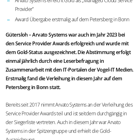
Arvato Systems erreicht Gold als „Managed Cloud Service
Provider”
Award Übergabe erstmalig auf dem Petersberg in Bonn
Gütersloh – Arvato Systems war auch im Jahr 2023 bei
den Service Provider Awards erfolgreich und wurde mit
dem Gold-Status ausgezeichnet. Die Abstimmung erfolgt
einmal jährlich durch eine Leserbefragung in
Zusammenarbeit mit den IT-Portalen der Vogel-IT Medien.
Erstmalig fand die Verleihung in diesem Jahr auf dem
Petersberg in Bonn statt.
Bereits seit 2017 nimmt Arvato Systems an der Verleihung des
Service Provider Awards teil und ist seitdem durchgängig in
der Siegerliste vertreten. Auch in diesem Jahr war Arvato
Systems in der Spitzengruppe und erhielt die Gold-
Auszeichnung.