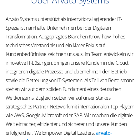
Arvato Systems unterstützt als international agierender IT-
Spezialist namhafte Unternehmen bei der Digitalen
Transformation. Ausgeprägtes Branchen-Know-how, hohes
technisches Verständnis und ein klarer Fokus auf
Kundenbedürfnisse zeichnen uns aus. Im Team entwickeln wir
innovative IT-Lösungen, bringen unsere Kunden in die Cloud,
integrieren digitale Prozesse und übernehmen den Betrieb
sowie die Betreuung von IT-Systemen. Als Teil von Bertelsmann
stehen wir auf dem soliden Fundament eines deutschen
Weltkonzerns. Zugleich setzen wir auf unser starkes
strategisches Partner-Netzwerk mit internationalen Top-Playern
wie AWS, Google, Microsoft oder SAP. Wir machen die digitale
Welt einfacher, effizienter und sicherer und unsere Kunden
erfolgreicher.
We
Empower
Digital Leaders
.
arvato-