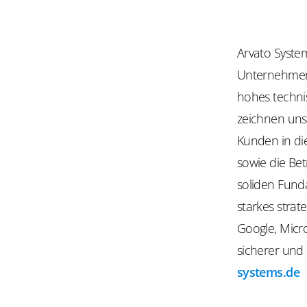
Arvato System
Unternehmen 
hohes techni
zeichnen uns
Kunden in di
sowie die Be
soliden Fund
starkes strat
Google, Micro
sicherer und
systems.de