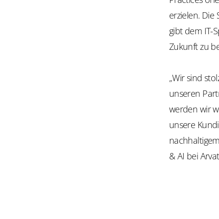
erzielen. Die
gibt dem IT-S
Zukunft zu be
„Wir sind st
unseren Part
werden wir we
unsere Kund
nachhaltigem 
& AI bei Arva