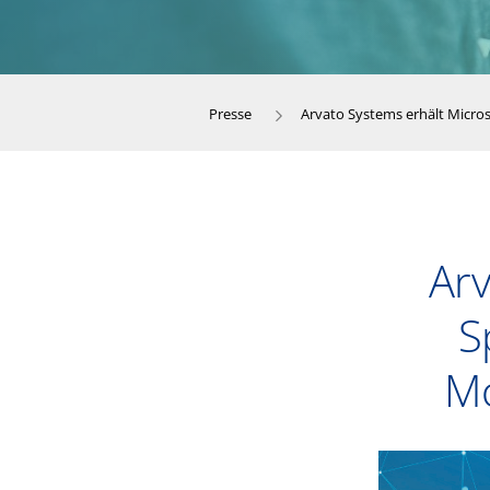
Presse
Arvato Systems erhält Micros
Arv
S
Mo