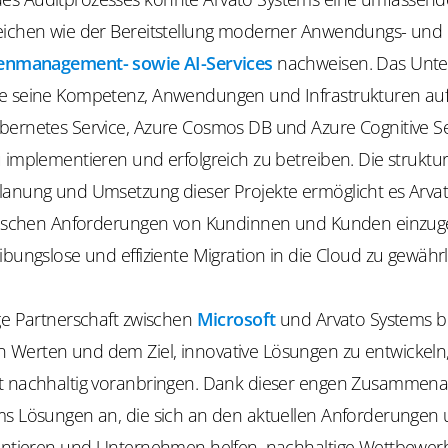
eichen wie der Bereitstellung moderner Anwendungs- und 
enmanagement- sowie AI-Services
nachweisen. Das Unt
e seine Kompetenz, Anwendungen und Infrastrukturen auf
bernetes Service, Azure Cosmos DB und Azure Cognitive Se
 implementieren und erfolgreich zu betreiben. Die struktur
lanung und Umsetzung dieser Projekte ermöglicht es Arvat
ifischen Anforderungen von Kundinnen und Kunden einzu
ibungslose und effiziente Migration in die Cloud zu gewährl
ge Partnerschaft zwischen
Microsoft
und Arvato Systems b
Werten und dem Ziel, innovative Lösungen zu entwickeln,
t nachhaltig voranbringen. Dank dieser engen Zusammenar
ms Lösungen an, die sich an den aktuellen Anforderungen 
ientieren und Unternehmen helfen, nachhaltige Wettbewerb