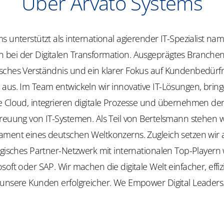
Über Arvato Systems
s unterstützt als international agierender IT-Spezialist na
bei der Digitalen Transformation. Ausgeprägtes Branch
sches Verständnis und ein klarer Fokus auf Kundenbedürfn
 aus. Im Team entwickeln wir innovative IT-Lösungen, brin
e Cloud, integrieren digitale Prozesse und übernehmen de
treuung von IT-Systemen. Als Teil von Bertelsmann stehen 
ament eines deutschen Weltkonzerns. Zugleich setzen wir 
egisches Partner-Netzwerk mit internationalen Top-Playern
soft oder SAP. Wir machen die digitale Welt einfacher, effi
 unsere Kunden erfolgreicher.
We
Empower
Digital Leaders