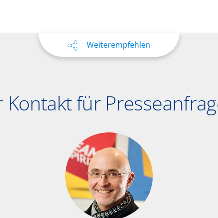
Weiterempfehlen
r Kontakt für Presseanfra