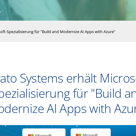
oft-Spezialisierung für "Build and Modernize AI Apps with Azure"
ato Systems erhält Micros
pezialisierung für "Build a
dernize AI Apps with Azu