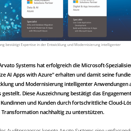
ng bestätigt Expertise in der Entwicklung und Modernisierung intelligenter
Arvato Systems hat erfolgreich die Microsoft-Spezialisie
e AI Apps with Azure" erhalten und damit seine fundie
icklung und Modernisierung intelligenter Anwendungen 
 gestellt. Diese Auszeichnung bestätigt das Engagement
, Kundinnen und Kunden durch fortschrittliche Cloud-Lö
n Transformation nachhaltig zu unterstützen.
s Auditprozesses konnte Arvato Systems eine umfassende