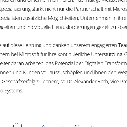
 Spezialisierung stärkt nicht nur die Partnerschaft mit Micro
pezialisten zusätzliche Möglichkeiten, Unternehmen in ihre 
gleiten und individuelle Herausforderungen gezielt zu löse
olz auf diese Leistung und danken unserem engagierten Te
nern bei Microsoft für ihre kontinuierliche Unterstützung
iter daran arbeiten, das Potenzial der Digitalen Transform
innen und Kunden voll auszuschöpfen und ihnen den Weg
Geschäftserfolg zu ebnen“, so Dr. Alexander Roth, Vice Pr
to Systems.