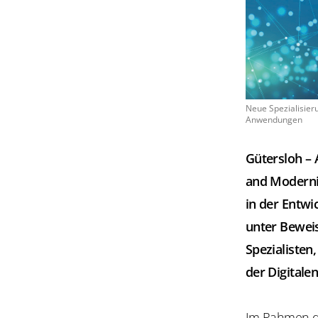
Neue Spezialisieru
Anwendungen
Gütersloh – 
and Moderniz
in der Entw
unter Beweis
Spezialisten
der Digitale
Im Rahmen de