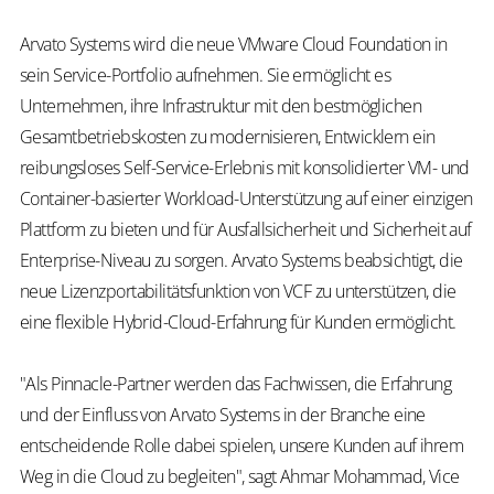
Arvato Systems wird die neue VMware Cloud Foundation in
sein Service-Portfolio aufnehmen. Sie ermöglicht es
Unternehmen, ihre Infrastruktur mit den bestmöglichen
Gesamtbetriebskosten zu modernisieren, Entwicklern ein
reibungsloses Self-Service-Erlebnis mit konsolidierter VM- und
Container-basierter Workload-Unterstützung auf einer einzigen
Plattform zu bieten und für Ausfallsicherheit und Sicherheit auf
Enterprise-Niveau zu sorgen. Arvato Systems beabsichtigt, die
neue Lizenzportabilitätsfunktion von VCF zu unterstützen, die
eine flexible Hybrid-Cloud-Erfahrung für Kunden ermöglicht.
"Als Pinnacle-Partner werden das Fachwissen, die Erfahrung
und der Einfluss von Arvato Systems in der Branche eine
entscheidende Rolle dabei spielen, unsere Kunden auf ihrem
Weg in die Cloud zu begleiten", sagt Ahmar Mohammad, Vice