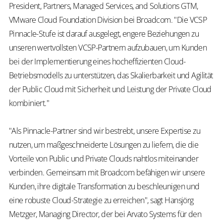
President, Partners, Managed Services, and Solutions GTM,
VMware Cloud Foundation Division bei Broadcom. "Die VCSP
Pinnacle-Stufe ist darauf ausgelegt, engere Beziehungen zu
unseren wertvollsten VCSP-Partnern aufzubauen, um Kunden
bei der Implementierung eines hocheffizienten Cloud-
Betriebsmodells zu unterstützen, das Skalierbarkeit und Agilität
der Public Cloud mit Sicherheit und Leistung der Private Cloud
kombiniert."
"Als Pinnacle-Partner sind wir bestrebt, unsere Expertise zu
nutzen, um maßgeschneiderte Lösungen zu liefern, die die
Vorteile von Public und Private Clouds nahtlos miteinander
verbinden. Gemeinsam mit Broadcom befähigen wir unsere
Kunden, ihre digitale Transformation zu beschleunigen und
eine robuste Cloud-Strategie zu erreichen", sagt Hansjörg
Metzger, Managing Director, der bei Arvato Systems für den