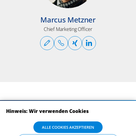
Marcus Metzner
Chief Marketing Officer
Hinweis: Wir verwenden Cookies
ABONNIEREN SIE UNSERE NEWSLETTER
Wir verwenden Cookies auf dieser Website. Bitte stimmen Sie mit Klick
ALLE COOKIES AKZEPTIEREN
auf „Alle Cookies akzeptieren“ der Verarbeitung und Weitergabe Ihrer
Daten an Drittanbieter zu, damit wir Ihnen die bestmögliche