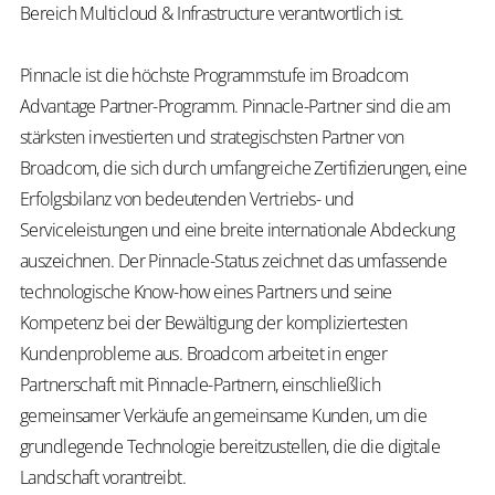
Bereich Multicloud & Infrastructure verantwortlich ist.
Pinnacle ist die höchste Programmstufe im Broadcom
Advantage Partner-Programm. Pinnacle-Partner sind die am
stärksten investierten und strategischsten Partner von
Broadcom, die sich durch umfangreiche Zertifizierungen, eine
Erfolgsbilanz von bedeutenden Vertriebs- und
Serviceleistungen und eine breite internationale Abdeckung
auszeichnen. Der Pinnacle-Status zeichnet das umfassende
technologische Know-how eines Partners und seine
Kompetenz bei der Bewältigung der kompliziertesten
Kundenprobleme aus. Broadcom arbeitet in enger
Partnerschaft mit Pinnacle-Partnern, einschließlich
gemeinsamer Verkäufe an gemeinsame Kunden, um die
grundlegende Technologie bereitzustellen, die die digitale
Landschaft vorantreibt.