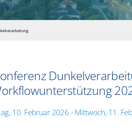
kelverarbeitung
onferenz Dunkelverarbei
orkflowunterstützung 20
tag, 10. Februar 2026
-
Mittwoch, 11. Fe