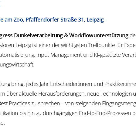
g
e am Zoo, Pfaffendorfer Straße 31, Leipzig
gress Dunkelverarbeitung & Workflowunterstützung
de
foren Leipzig ist einer der wichtigsten Treffpunkte für Exp
tomatisierung, Input Management und KI‑gestützte Verarb
ungswirtschaft.
tung bringt jedes Jahr Entscheider:innen und Praktiker:inn
m über aktuelle Herausforderungen, neue Technologien 
 Best Practices zu sprechen – von steigenden Eingangsmeng
sifikation bis hin zu durchgängigen End‑to‑End‑Prozessen 
e.