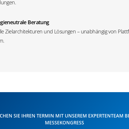
dungen.
gieneutrale Beratung
lle Zielarchitekturen und Lösungen – unabhängig von Plat
rn.
CHEN SIE IHREN TERMIN MIT UNSEREM EXPERTENTEAM B
MESSEKONGRESS