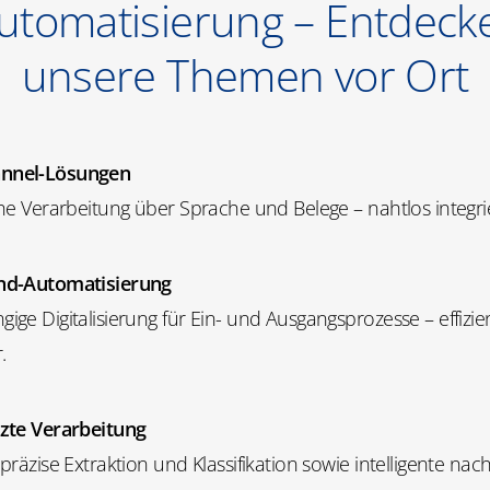
utomatisierung – Entdeck
unsere Themen vor Ort
nnel-Lösungen
che Verarbeitung über Sprache und Belege – nahtlos integrie
nd-Automatisierung
ige Digitalisierung für Ein- und Ausgangsprozesse – effizie
.
tzte Verarbeitung
 präzise Extraktion und Klassifikation sowie intelligente nac