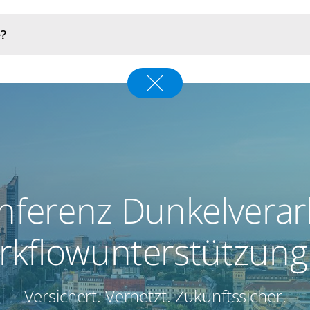
nferenz Dunkelverar
rkflowunterstützung
Versichert. Vernetzt. Zukunftssicher.