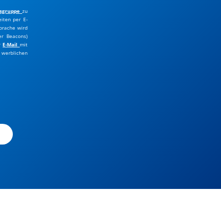
sgruppe
zu
iten per E-
prache wird
er Beacons)
er
E-Mail
mit
werblichen