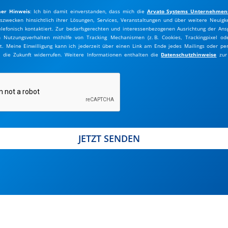
her Hinweis
: Ich bin damit einverstanden, dass mich die
Ar
vato Systems Unternehmen
szwecken hinsichtlich ihrer Lösungen, Services, Veranstaltungen und über weitere Neuigke
lefonisch kontaktiert.
Zur bedarfsgerechten und interessenbezogenen Ausrichtung der Ans
 Nutzungsverhalten mithilfe von Tracking Mechanismen (z. B. Cookies, Trackingpixel od
t. Meine Einwilligung kann ich jederzeit über einen Link am Ende jedes Mailings oder p
r die Zukunft widerrufen. Weitere Informationen enthalten die
Datenschutzhinweise
zur 
JETZT SENDEN