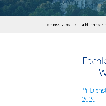
Termine & Events
Fachkongress Dun
Fachk
W
Diens
2026