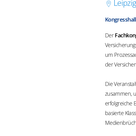
Leipzi
Kongresshall
Der
Fachkon
Versicherungs
um Prozessau
der Versicher
Die Veranstal
zusammen, u
erfolgreiche
basierte Klas
Medienbrüch