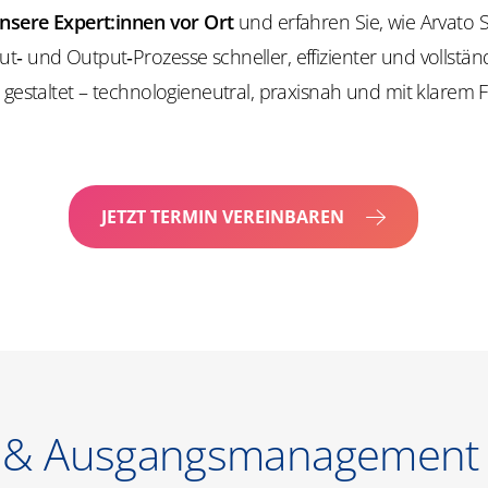
unsere Expert:innen vor Ort
und erfahren Sie, wie Arvato 
‑ und Output‑Prozesse schneller, effizienter und vollstän
 gestaltet – technologieneutral, praxisnah und mit klarem 
JETZT TERMIN VEREINBAREN
- & Ausgangsmanagement tr