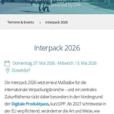
Size One, unlocked by DPP
Termine & Events
Interpack 2026
Interpack 2026
Donnerstag, 07. Mai 2026
-
Mittwoch, 13. Mai 2026
Düsseldorf
Die Interpack 2026 setzt erneut Maßstäbe für die
internationale Verpackungsbranche – und ein zentrales
Zukunftsthema rückt dabei besonders in den Vordergrund:
der
Digitale Produktpass
,
kurz DPP. Ab 2027 schrittweise in
der EU verpflichtend, verändert er die Art und Weise, wie