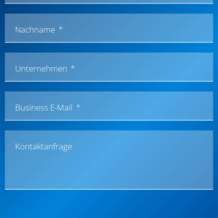
Nachname
Unternehmen
Business E-Mail
Kontaktanfrage