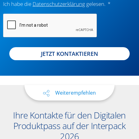
Ich habe die
Datenschutzerklärung
gelesen.
JETZT KONTAKTIEREN
Weiterempfehlen
Ihre Kontakte für den Digitalen
Produktpass auf der Interpack
2026