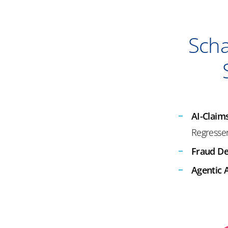
Sch
AI-Claim
Regresse
Fraud De
Agentic 