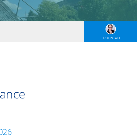
IHR KONTAKT
tance
2026