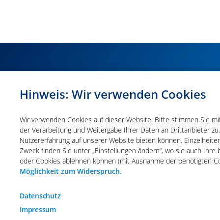
Hinweis: Wir verwenden Cookies
Wir verwenden Cookies auf dieser Website. Bitte stimmen Sie mit 
Wir verwenden Cookies auf dieser Website. Bitte stimmen Sie mit 
der Verarbeitung und Weitergabe Ihrer Daten an Drittanbieter zu
der Verarbeitung und Weitergabe Ihrer Daten an Drittanbieter zu
Nutzererfahrung auf unserer Website bieten können. Einzelheite
Nutzererfahrung auf unserer Website bieten können. Einzelheite
Zweck finden Sie unter „Einstellungen ändern“, wo sie auch Ihr
Zweck finden Sie unter „Einstellungen ändern“, wo sie auch Ihr
oder Cookies ablehnen können (mit Ausnahme der benötigten C
oder Cookies ablehnen können (mit Ausnahme der benötigten C
Möglichkeit zum Widerspruch.
Möglichkeit zum Widerspruch.
Impressum
Datenschutz
Allge
Funktionale Cookies
Datenschutz
Impressum
Diese Cookies sind essenziell wichtig für die einwand