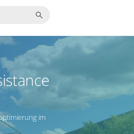
istance
soptimierung im