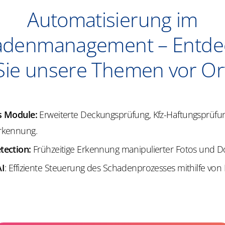
Automatisierung im
adenmanagement – Entde
Sie unsere Themen vor Or
s Module:
Erweiterte Deckungsprüfung, Kfz-Haftungsprüfu
rkennung.
tection:
Frühzeitige Erkennung manipulierter Fotos und 
AI
: Effiziente Steuerung des Schadenprozesses mithilfe von 