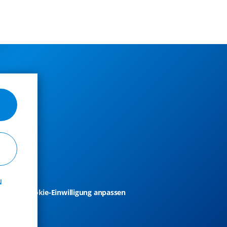
N
takt
Cookie-Einwilligung anpassen