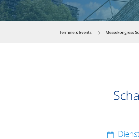
Termine & Events
Messekongress S
Scha
Dienst