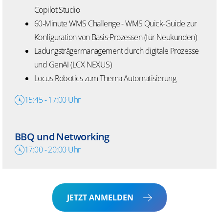
Copilot Studio
60
‑
Minute WMS Challenge - WMS Quick-Guide zur
Konfiguration von Basis-Prozessen (für Neukunden)
Ladungsträgermanagement durch digitale Prozesse
und GenAI (LCX NEXUS)
Locus
Robotics zum Thema Automatisierung
15:45
-
17:00
Uhr
BBQ und Networking
17:00
-
20:00
Uhr
JETZT ANMELDEN