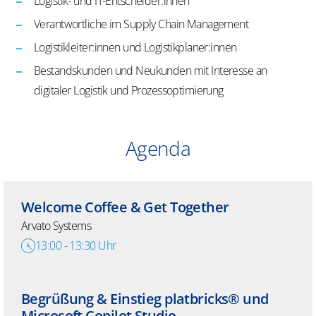
Logistik- und IT-Entscheider:innen
Verantwortliche im Supply Chain Management
Logistikleiter:innen und Logistikplaner:innen
Bestandskunden und Neukunden mit Interesse an
digitaler Logistik und Prozessoptimierung
Agenda
​​Welcome Coffee & Get Together​
Arvato Systems
13:00
-
13:30
Uhr
Begrüßung & Einstieg
platbricks
® und
Microsoft Copilot Studio