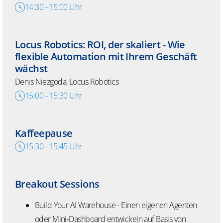
14:30
-
15:00
Uhr
Locus
Robotics: ROI, der skaliert - Wie
flexible Automation mit Ihrem Geschäft
wächst
Denis Niezgoda, Locus Robotics
15:00
-
15:30
Uhr
Kaffeepause
15:30
-
15:45
Uhr
Breakout
Sessions
Build
Your
AI Warehouse - Einen eigenen Agenten
oder Mini
‑
Dashboard entwickeln auf Basis von