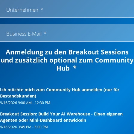
Unternehmen
Business E-Mail
Anmeldung zu den Breakout Sessions
und zusätzlich optional zum Community
Hub
Ich möchte mich zum Community Hub anmelden (nur für
Bestandskunden)
9/16/2026
9:00 AM
-
12:30 PM
Breakout Session: Build Your AI Warehouse - Einen eigenen
Agenten oder Mini‑Dashboard entwickeln
9/16/2026
3:45 PM
-
5:00 PM