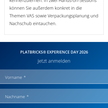
kennenzulernen. In zwei Hands-on-Sessions
können Sie außerdem konkret in die
Themen VAS sowie Verpackungsplanung und
Nachschub eintauchen.
PLATBRICKS® EXPERIENCE DAY 2026
Jetzt anmelden
Vorname
Nachname