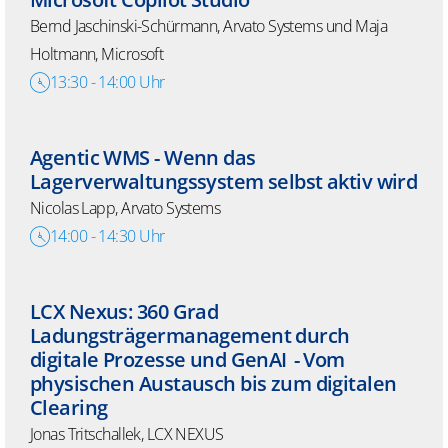
Bernd Jaschinski-Schürmann, Arvato Systems und
Maja
Holtmann, Microsoft
13:30
-
14:00
Uhr
Agentic
WMS - Wenn das
Lagerverwaltungssystem selbst aktiv wird
Nicolas Lapp, Arvato Systems
14:00
-
14:30
Uhr
LCX Nexus: 360 Grad
Ladungsträgermanagement durch
digitale Prozesse und GenAI - Vom
physischen Austausch bis zum digitalen
Clearing​
Jonas Tritschallek, LCX NEXUS