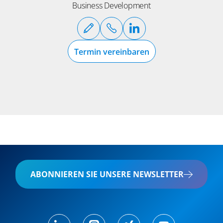
Business Development
Termin vereinbaren
ABONNIEREN SIE UNSERE NEWSLETTER