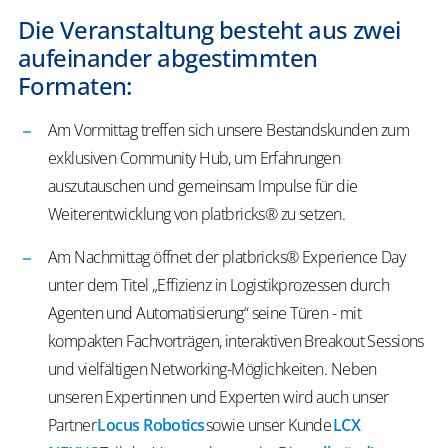
Die Veranstaltung besteht aus zwei
aufeinander abgestimmten
Formaten:
Am Vormittag treffen sich unsere Bestandskunden zum
exklusiven Community Hub, um Erfahrungen
auszutauschen und gemeinsam Impulse für die
Weiterentwicklung von platbricks® zu setzen.
​Am Nachmittag öffnet der platbricks® Experience Day
unter dem Titel „Effizienz in Logistikprozessen durch
Agenten und Automatisierung“ seine Türen - mit
kompakten Fachvorträgen, interaktiven Breakout Sessions
und vielfältigen Networking-Möglichkeiten. Neben
unseren Expertinnen und Experten wird auch unser
Partner
Locus Robotics
sowie unser Kunde
LCX