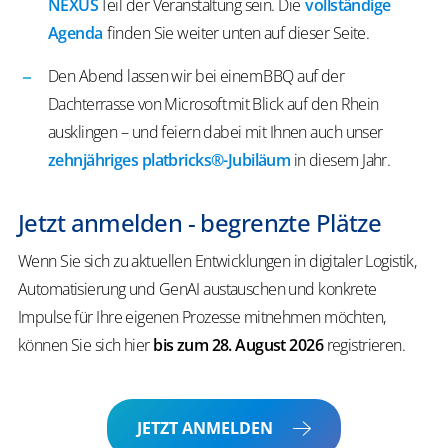
NEXUS
Teil der Veranstaltung sein. Die
vollständige
Agenda
finden Sie weiter unten auf dieser Seite.
​Den Abend lassen wir bei einem BBQ auf der
Dachterrasse von Microsoft mit Blick auf den Rhein
ausklingen – und feiern dabei mit Ihnen auch unser
zehnjähriges platbricks®-Jubiläum
in diesem Jahr.
Jetzt anmelden - begrenzte Plätze
Wenn Sie sich zu aktuellen Entwicklungen in digitaler Logistik,
Automatisierung und GenAI austauschen und konkrete
Impulse für Ihre eigenen Prozesse mitnehmen möchten,
können Sie sich hier
bis zum 28. August 2026
registrieren.
JETZT ANMELDEN