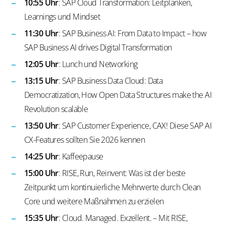
10:55 Uhr
: SAP Cloud Transformation: Leitplanken,
Learnings und Mindset
11:30 Uhr
: SAP Business AI: From Data to Impact – how
SAP Business AI drives Digital Transformation
12:05 Uhr
: Lunch und Networking
13:15 Uhr
: SAP Business Data Cloud: Data
Democratization, How Open Data Structures make the AI
Revolution scalable
13:50 Uhr
: SAP Customer Experience, CAX! Diese SAP AI
CX-Features sollten Sie 2026 kennen
14:25 Uhr
: Kaffeepause
15:00 Uhr
: RISE, Run, Reinvent: Was ist der beste
Zeitpunkt um kontinuierliche Mehrwerte durch Clean
Core und weitere Maßnahmen zu erzielen
15:35 Uhr
: Cloud. Managed. Exzellent. – Mit RISE,