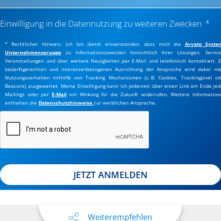
Einwilligung in die Datennutzung zu weiteren Zwecken
* Rechtlicher Hinweis: Ich bin damit einverstanden, dass mich die
Arvato Syste
Unternehmensgruppe
zu Informationszwecken hinsichtlich ihrer Lösungen, Service
Veranstaltungen und über weitere Neuigkeiten per E-Mail und telefonisch kontaktiert. Z
bedarfsgerechten und interessenbezogenen Ausrichtung der Ansprache wird dabei me
Nutzungsverhalten mithilfe von Tracking Mechanismen (z. B. Cookies, Trackingpixel od
Beacons) ausgewertet. Meine Einwilligung kann ich jederzeit über einen Link am Ende jed
Mailings oder per
E-Mail
mit Wirkung für die Zukunft widerrufen. Weitere Information
enthalten die
Datenschutzhinweise
zur werblichen Ansprache.
JETZT ANMELDEN
Weiterempfehlen