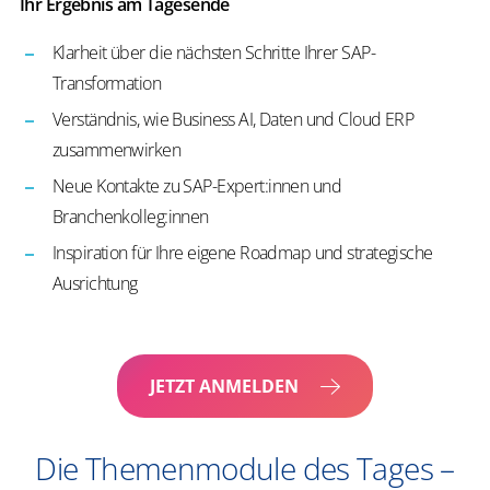
Ihr Ergebnis am Tagesende
Klarheit über die nächsten Schritte Ihrer SAP-
Transformation
Verständnis, wie Business AI, Daten und Cloud ERP
zusammenwirken
Neue Kontakte zu SAP-Expert:innen und
Branchenkolleg:innen
Inspiration für Ihre eigene Roadmap und strategische
Ausrichtung
JETZT ANMELDEN
Die Themenmodule des Tages –