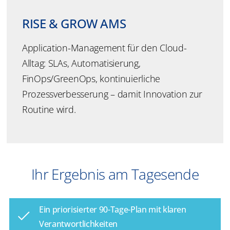
RISE & GROW AMS
Application-Management für den Cloud-
Alltag: SLAs, Automatisierung,
FinOps/GreenOps, kontinuierliche
Prozessverbesserung – damit Innovation zur
Routine wird.
Ihr Ergebnis am Tagesende
Ein priorisierter 90-Tage-Plan mit klaren
Verantwortlichkeiten