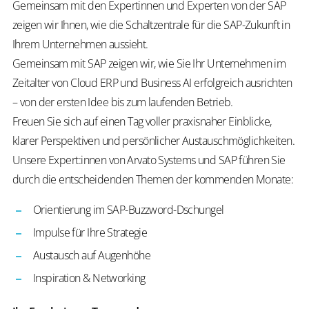
Gemeinsam mit den Expertinnen und Experten von der SAP
zeigen wir Ihnen, wie die Schaltzentrale für die SAP-Zukunft in
Ihrem Unternehmen aussieht.
Gemeinsam mit SAP zeigen wir, wie Sie Ihr Unternehmen im
Zeitalter von Cloud ERP und Business AI erfolgreich ausrichten
– von der ersten Idee bis zum laufenden Betrieb.
Freuen Sie sich auf einen Tag voller praxisnaher Einblicke,
klarer Perspektiven und persönlicher Austauschmöglichkeiten.
Unsere Expert:innen von Arvato Systems und SAP führen Sie
durch die entscheidenden Themen der kommenden Monate:
Orientierung im SAP-Buzzword-Dschungel
Impulse für Ihre Strategie
Austausch auf Augenhöhe
Inspiration & Networking