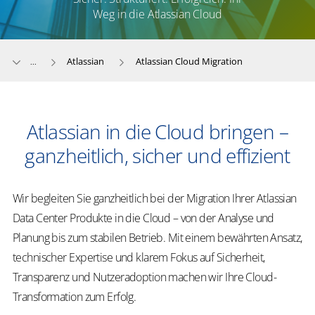
Weg in die Atlassian Cloud
Atlassian
Atlassian Cloud Migration
...
Atlassian in die Cloud bringen –
ganzheitlich, sicher und effizient
Wir begleiten Sie ganzheitlich bei der Migration Ihrer Atlassian
Data Center Produkte in die Cloud – von der Analyse und
Planung bis zum stabilen Betrieb. Mit einem bewährten Ansatz,
technischer Expertise und klarem Fokus auf Sicherheit,
Transparenz und Nutzeradoption machen wir Ihre Cloud-
Transformation zum Erfolg.