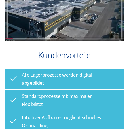
Kundenvorteile
Alle Lagerprozesse werden digital
abgebildet
Standardprozesse mit maximaler
Flexibilität
Intuitiver Aufbau ermöglicht schnelles
Onboarding