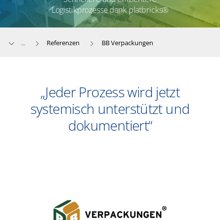
Logistikprozesse dank platbricks®
Referenzen
BB Verpackungen
...
„Jeder Prozess wird jetzt
systemisch unterstützt und
dokumentiert“