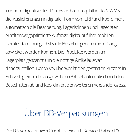
In einem digitalisierten Prozess erhält das platbricks® WMS
die Auslieferungen in digitaler Form vom ERP und koordiniert
automatisch die Bearbeitung. Lageristinnen und Lageristen
erhalten wegoptimierte Aufträge digital auf ihre mobilen
Geräte, damit möglichst viele Bestellungen in einem Gang
abwickelt werden können. Die Produkte werden am
Lagerplatz gescannt, um die richtige Artikelauswahl
sicherzustellen. Das WMS überwacht den gesamten Prozess in
Echtzeit, gleicht die ausgewählten Artikel automatisch mit den
Bestelllisten ab und koordiniert den weiteren Versandprozess.
Über BB-Verpackungen
Die BB-Verpackungen GmbH ist ein Full-Service-Partner für