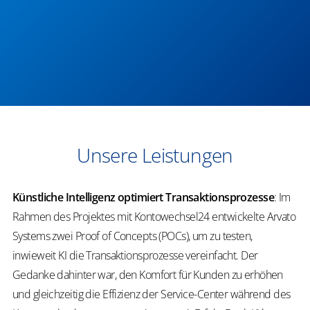
​​Unsere Leistungen
Künstliche Intelligenz optimiert Transaktionsprozesse
​:
Im
Rahmen des Projektes mit Kontowechsel24 entwickelte Arvato
Systems zwei Proof
of
Concepts
(POCs), um zu testen,
inwieweit KI die Transaktionsprozesse vereinfacht. Der
Gedanke dahinter war, den Komfort für Kunden zu erhöhen
und gleichzeitig die Effizienz der Service-Center während des