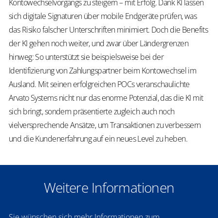
Kontowechselvorgangs zu steigern – mit Erfolg. Dank KI lassen
sich digitale Signaturen über mobile Endgeräte prüfen, was
das Risiko falscher Unterschriften minimiert. Doch die Benefits
der KI gehen noch weiter, und zwar über Ländergrenzen
hinweg: So unterstützt sie beispielsweise bei der
Identifizierung von Zahlungspartner beim Kontowechsel im
Ausland. Mit seinen erfolgreichen POCs veranschaulichte
Arvato Systems nicht nur das enorme Potenzial, das die KI mit
sich bringt, sondern präsentierte zugleich auch noch
vielversprechende Ansätze, um Transaktionen zu verbessern
und die Kundenerfahrung auf ein neues Level zu heben.
​​Weitere Informationen
Sie wünschen sich mehr Informationen zum