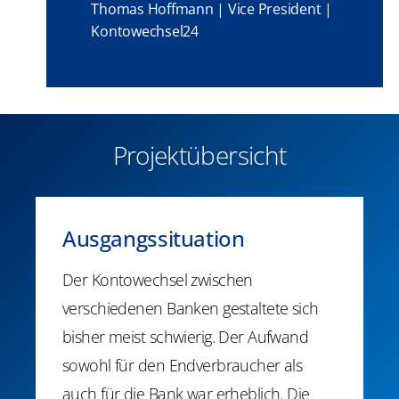
Thomas Hoffmann | Vice President |
Kontowechsel24
Projektübersicht
Ausgangssituation
Der Kontowechsel zwischen
verschiedenen Banken gestaltete sich
bisher meist schwierig. Der Aufwand
sowohl für den Endverbraucher als
auch für die Bank war erheblich. Die