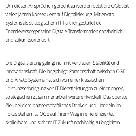
Um diesen Ansprüchen gerecht zu werden, setzt die OGE seit
vielen Jahren konsequent auf Digitalisierung. Mit Arvato
Systems als strategischem IT-Partner gestaltet der
Energieversorger seine Digitale Transformation ganzheitlich
und zukunftsorientiert.
Die Digitalisierung gelingt nur mit Vertrauen, Stabilität und
Innovationskraft. Die langjährige Partnerschaft zwischen OGE
und Arvato Systems hat sich von einer klassischen
Leistungserbringung von IT-Dienstleistungen zu einer engen,
strategischen Zusammenarbeit weiterentwickelt. Das oberste
Ziel, bei dem partnerschaftliches Denken und Handeln im
Fokus stehen, ist, OGE auf ihrem Weg in eine effiziente,
skalierbare und sichere IT-Zukunft nachhaltig zu begleiten.​