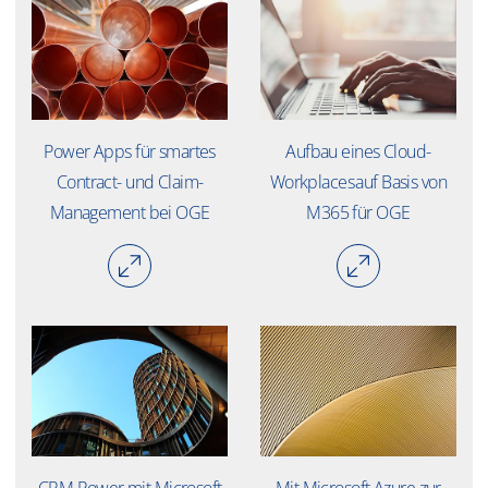
​​Power Apps für smartes
​​Aufbau eines Cloud-
Contract- und Claim-
Workplaces auf Basis von
Management bei OGE​
M365 für OGE​