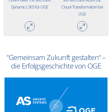
​​CRM-Power mit Microsoft
​​Mit Microsoft Azure zur
Dynamics 365 für OGE​
Cloud-Transformation bei
OGE​
"Gemeinsam Zukunft gestalten“ –
die Erfolgsgeschichte von OGE