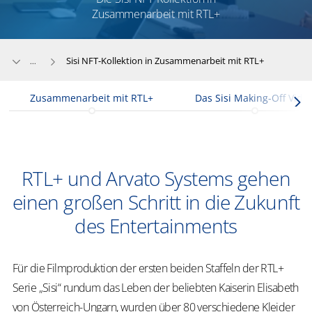
Zusammenarbeit mit RTL+
Sisi NFT-Kollektion in Zusammenarbeit mit RTL+
...
Zusammenarbeit mit RTL+
Das Sisi Making-Off Vide
RTL+ und Arvato Systems gehen
einen großen Schritt in die Zukunft
des Entertainments
Für die Filmproduktion der ersten beiden Staffeln der RTL+
Serie „Sisi“ rundum das Leben der beliebten Kaiserin Elisabeth
von Österreich-Ungarn, wurden über 80 verschiedene Kleider