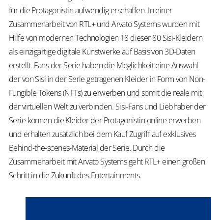
für die Protagonistin aufwendig erschaffen. In einer
Zusammenarbeit von RTL+ und Arvato Systems wurden mit
Hilfe von modernen Technologien 18 dieser 80 Sisi-Kleidern
als einzigartige digitale Kunstwerke auf Basis von 3D-Daten
erstellt. Fans der Serie haben die Möglichkeit eine Auswahl
der von Sisi in der Serie getragenen Kleider in Form von Non-
Fungible Tokens (NFTs) zu erwerben und somit die reale mit
der virtuellen Welt zu verbinden. Sisi-Fans und Liebhaber der
Serie können die Kleider der Protagonistin online erwerben
und erhalten zusätzlich bei dem Kauf Zugriff auf exklusives
Behind-the-scenes-Material der Serie. Durch die
Zusammenarbeit mit Arvato Systems geht RTL+ einen großen
Schritt in die Zukunft des Entertainments.