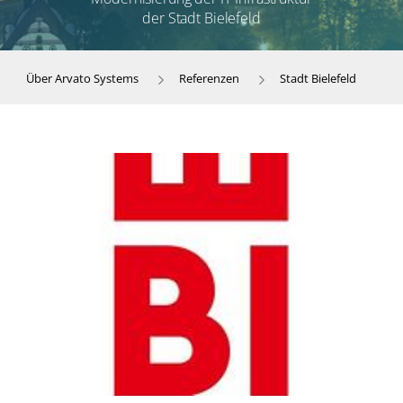
der Stadt Bielefeld
Über Arvato Systems
Referenzen
Stadt Bielefeld