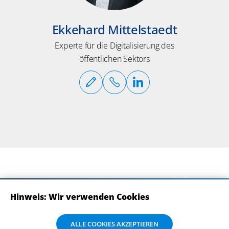
Ekkehard Mittelstaedt
Experte für die Digitalisierung des
öffentlichen Sektors
Hinweis: Wir verwenden Cookies
ABONNIEREN SIE UNSERE NEWSLETTER
Wir verwenden Cookies auf dieser Website. Bitte stimmen Sie mit Klick
ALLE COOKIES AKZEPTIEREN
auf „Alle Cookies akzeptieren“ der Verarbeitung und Weitergabe Ihrer