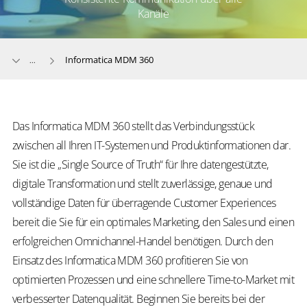
Kanäle
Informatica MDM 360
...
Das Informatica MDM 360 stellt das Verbindungsstück
zwischen all Ihren IT-Systemen und Produktinformationen dar.
Sie ist die „Single Source of Truth“ für Ihre datengestützte,
digitale Transformation und stellt zuverlässige, genaue und
vollständige Daten für überragende Customer Experiences
bereit die Sie für ein optimales Marketing, den Sales und einen
erfolgreichen Omnichannel-Handel benötigen. Durch den
Einsatz des Informatica MDM 360 profitieren Sie von
optimierten Prozessen und eine schnellere Time-to-Market mit
verbesserter Datenqualität. Beginnen Sie bereits bei der