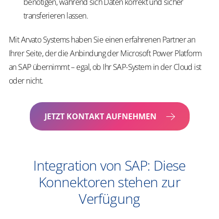
benötigen, während sich Daten korrekt und sicher
transferieren lassen.
Mit Arvato Systems haben Sie einen erfahrenen Partner an
Ihrer Seite, der die Anbindung der Microsoft Power Platform
an SAP übernimmt – egal, ob Ihr SAP-System in der Cloud ist
oder nicht.
JETZT KONTAKT AUFNEHMEN
Integration von SAP: Diese
Konnektoren stehen zur
Verfügung