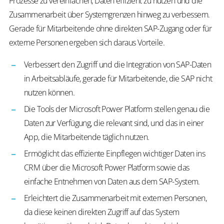
Prozesse zu vereinfachen, Daten effizient zu nutzen und die
Zusammenarbeit über Systemgrenzen hinweg zu verbessern.
Gerade für Mitarbeitende ohne direkten SAP-Zugang oder für
externe Personen ergeben sich daraus Vorteile.
Verbessert den Zugriff und die Integration von SAP-Daten
in Arbeitsabläufe, gerade für Mitarbeitende, die SAP nicht
nutzen können.
Die Tools der Microsoft Power Platform stellen genau die
Daten zur Verfügung, die relevant sind, und das in einer
App, die Mitarbeitende täglich nutzen.
Ermöglicht das effiziente Einpflegen wichtiger Daten ins
CRM über die Microsoft Power Platform sowie das
einfache Entnehmen von Daten aus dem SAP-System.
Erleichtert die Zusammenarbeit mit externen Personen,
da diese keinen direkten Zugriff auf das System