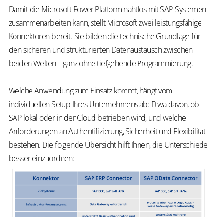
Damit die Microsoft Power Platform nahtlos mit SAP-Systemen
zusammenarbeiten kann, stellt Microsoft zwei leistungsfähige
Konnektoren
bereit. Sie bilden die technische Grundlage für
den sicheren und strukturierten Datenaustausch zwischen
beiden Welten – ganz ohne tiefgehende Programmierung.
Welche Anwendung zum Einsatz kommt, hängt vom
individuellen Setup Ihres Unternehmens ab: Etwa davon, ob
SAP lokal oder in der Cloud betrieben wird, und welche
Anforderungen an Authentifizierung, Sicherheit und Flexibilität
bestehen. Die folgende Übersicht hilft Ihnen, die Unterschiede
besser einzuordnen: