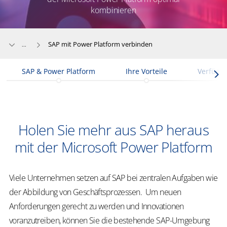
kombinieren
SAP mit Power Platform verbinden
...
SAP & Power Platform
Ihre Vorteile
Verfügb
Holen Sie mehr aus SAP heraus
mit der Microsoft Power Platform
Viele Unternehmen setzen auf SAP bei zentralen Aufgaben wie
der Abbildung von Geschäftsprozessen. Um neuen
Anforderungen gerecht zu werden und Innovationen
voranzutreiben, können Sie die bestehende SAP-Umgebung