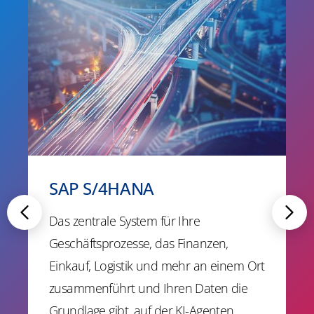
SAP S/4HANA
Das zentrale System für Ihre
Geschäftsprozesse, das Finanzen,
Einkauf, Logistik und mehr an einem Ort
zusammenführt und Ihren Daten die
Grundlage gibt, auf der KI-Agenten