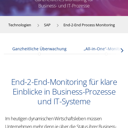
Business- und IT-Prozesse
Technologien
SAP
End-2-End Process Monitoring
Ganzheitliche Überwachung
„All-in-One“-Monitorin
End-2-End-Monitoring für klare
Einblicke in Business-Prozesse
und IT-Systeme
Im heutigen dynamischen Wirtschaftsleben müssen
Unternehmen mehr denn je über die Status ihrer Business-