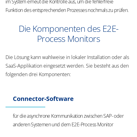
im System erneut die Kontrolle aus, um die fehlerfreie
Funktion des entsprechenden Prozesses nochmals zu prüfen.
Die Komponenten des E2E-
Process Monitors
Die Lösung kann wahlweise in lokaler Installation oder als
SaaS-Applikation eingesetzt werden. Sie besteht aus den
folgenden drei Komponenten:
Connector-Software
für die asynchrone Kommunikation zwischen SAP- oder
anderen Systemen und dem E2E-Process Monitor