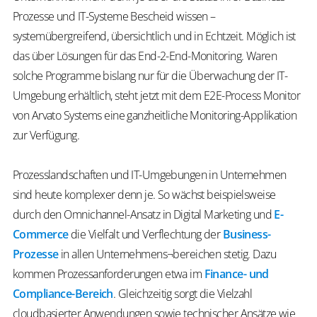
Prozesse und IT-Systeme Bescheid wissen –
systemübergreifend, übersichtlich und in Echtzeit. Möglich ist
das über Lösungen für das End-2-End-Monitoring. Waren
solche Programme bislang nur für die Überwachung der IT-
Umgebung erhältlich, steht jetzt mit dem E2E-Process Monitor
von Arvato Systems eine ganzheitliche Monitoring-Applikation
zur Verfügung.
Prozesslandschaften und IT-Umgebungen in Unternehmen
sind heute komplexer denn je. So wächst beispielsweise
durch den Omnichannel-Ansatz in Digital Marketing und
E-
Commerce
die Vielfalt und Verflechtung der
Business-
Prozesse
in allen Unternehmens¬bereichen stetig. Dazu
kommen Prozessanforderungen etwa im
Finance- und
Compliance-Bereich
. Gleichzeitig sorgt die Vielzahl
cloudbasierter Anwendungen sowie technischer Ansätze wie