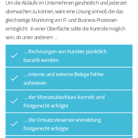
Um die Abläufe im Unternehmen ganzheitlich und jederzeit
überwachen zu können, wäre eine Lösung sinnvoll, die das
gleichzeitige Monitoring von IT- und Business-Prozessen
ermöglicht. In einer Oberfläche sollte die Kontrolle möglich
sein, ob unter anderem …
… Rechnungen von Kunden pünktlich
bezahlt werden
… interne und externe Belege Fehler
aufweisen
… der Monatsabschluss korrekt und
fristgerecht erfolgte
… die Umsatzsteuervoranmeldung
fristgerecht erfolgte