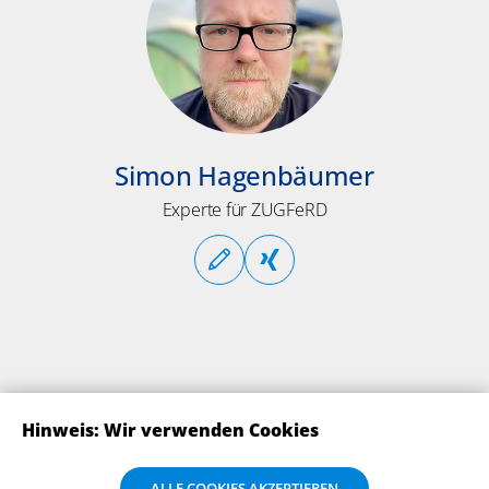
Simon Hagenbäumer
Experte für ZUGFeRD
Hinweis: Wir verwenden Cookies
Wir verwenden Cookies auf dieser Website. Bitte stimmen Sie mit Klick
ALLE COOKIES AKZEPTIEREN