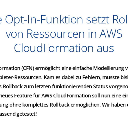
 Opt-In-Funktion setzt Rol
von Ressourcen in AWS
CloudFormation aus
rmation (CFN) ermöglicht eine einfache Modellierung 
bieter-Ressourcen. Kam es dabei zu Fehlern, musste bis
 Rollback zum letzten funktionierenden Status vorge
neues Feature für AWS CloudFormation soll nun eine ei
ung ohne komplettes Rollback ermöglichen. Wir haben 
assend getestet!