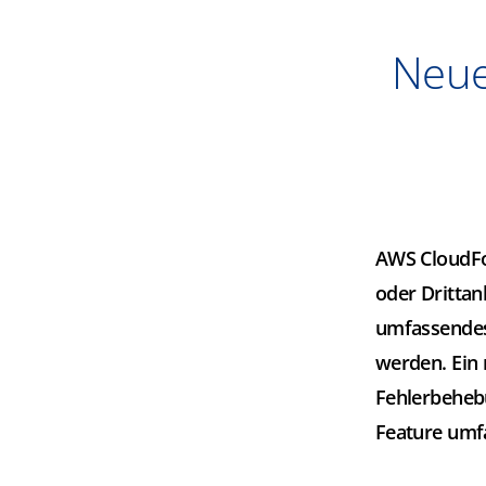
Neue
AWS CloudFo
oder Drittan
umfassendes
werden. Ein 
Fehlerbeheb
Feature umf