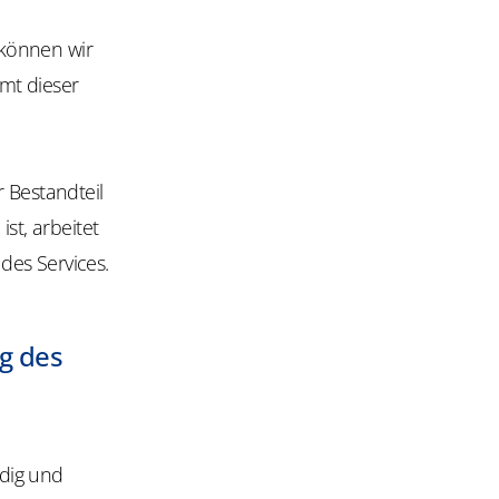
 können wir
mt dieser
 Bestandteil
ist, arbeitet
des Services.
g des
dig und