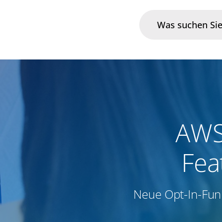
Branchen
Im Fokus
Portfolio
AWS
Infrastruktur & Betrieb
Fea
Über uns
Neue Opt-In-Fun
Karriere
Blog