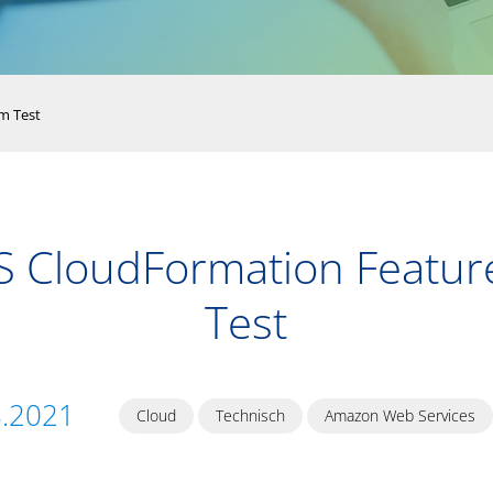
m Test
 CloudFormation Featur
Test
8.2021
Cloud
Technisch
Amazon Web Services