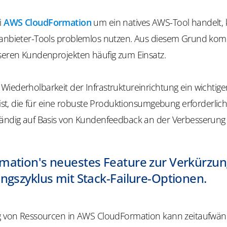
i
AWS CloudFormation
um ein natives AWS-Tool handelt,
tanbieter-Tools problemlos nutzen. Aus diesem Grund kom
nseren Kundenprojekten häufig zum Einsatz.
iederholbarkeit der Infrastruktureinrichtung ein wichtiger
t ist, die für eine robuste Produktionsumgebung erforderlich 
tändig auf Basis von Kundenfeedback an der Verbesserung 
mation's neuestes Feature zur Verkürzun
ngszyklus mit Stack-Failure-Optionen.
ng von Ressourcen in AWS CloudFormation kann zeitaufwän