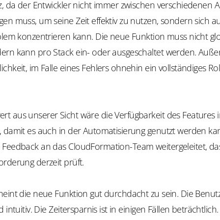
nz, da der Entwickler nicht immer zwischen verschiedenen 
en muss, um seine Zeit effektiv zu nutzen, sondern sich au
blem konzentrieren kann. Die neue Funktion muss nicht glo
ern kann pro Stack ein- oder ausgeschaltet werden. Auß
chkeit, im Falle eines Fehlers ohnehin ein vollständiges Ro
t aus unserer Sicht wäre die Verfügbarkeit des Features i
, damit es auch in der Automatisierung genutzt werden ka
 Feedback an das CloudFormation-Team weitergeleitet, da
rderung derzeit prüft.
heint die neue Funktion gut durchdacht zu sein. Die Benut
 intuitiv. Die Zeitersparnis ist in einigen Fällen beträchtlic