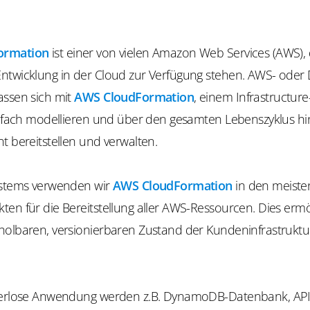
ormation
ist einer von vielen Amazon Web Services (AWS), d
ntwicklung in der Cloud zur Verfügung stehen. AWS- oder D
assen sich mit
AWS CloudFormation
, einem Infrastructur
einfach modellieren und über den gesamten Lebenszyklus hi
t bereitstellen und verwalten.
ystems verwenden wir
AWS CloudFormation
in den meiste
en für die Bereitstellung aller AWS-Ressourcen. Dies ermö
holbaren, versionierbaren Zustand der Kundeninfrastruktu
verlose Anwendung werden z.B. DynamoDB-Datenbank, API