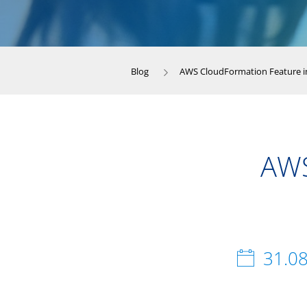
Blog
AWS CloudFormation Feature i
AWS
31.0