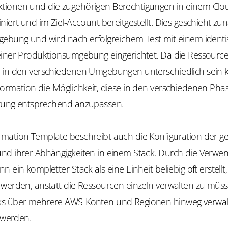
ionen und die zugehörigen Berechtigungen in einem Clo
niert und im Ziel-Account bereitgestellt. Dies geschieht zun
gebung und wird nach erfolgreichem Test mit einem ident
einer Produktionsumgebung eingerichtet. Da die Ressou
 in den verschiedenen Umgebungen unterschiedlich sein 
Formation die Möglichkeit, diese in den verschiedenen Ph
rung entsprechend anzupassen.
mation Template beschreibt auch die Konfiguration der 
nd ihrer Abhängigkeiten in einem Stack. Durch die Verwe
 ein kompletter Stack als eine Einheit beliebig oft erstellt, 
 werden, anstatt die Ressourcen einzeln verwalten zu müss
ks über mehrere AWS-Konten und Regionen hinweg verwal
t werden.