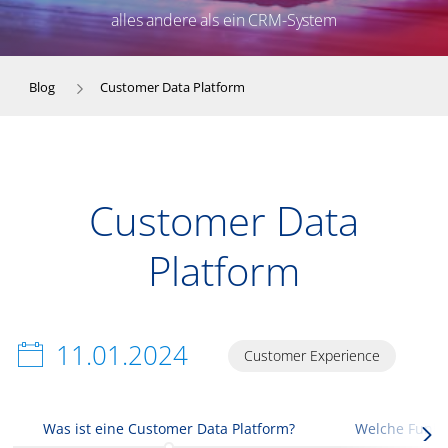
alles andere als ein CRM-System
Blog
Customer Data Platform
Customer Data
Platform
11.01.2024
Customer Experience
Was ist eine Customer Data Platform?
Welche Funkt