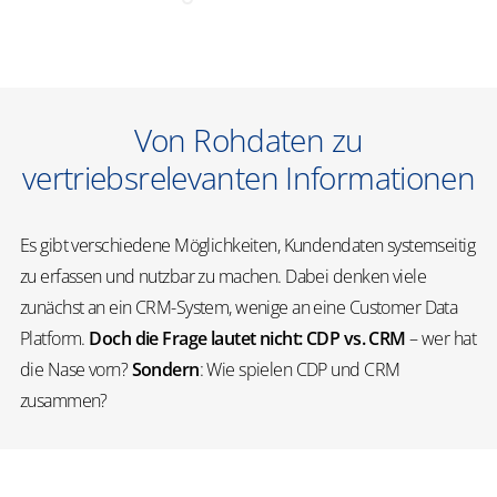
Von Rohdaten zu
vertriebsrelevanten Informationen
Es gibt verschiedene Möglichkeiten, Kundendaten systemseitig
zu erfassen und nutzbar zu machen. Dabei denken viele
zunächst an ein CRM-System, wenige an eine Customer Data
Platform.
Doch die Frage lautet nicht: CDP vs. CRM
– wer hat
die Nase vorn?
Sondern
: Wie spielen CDP und CRM
zusammen?