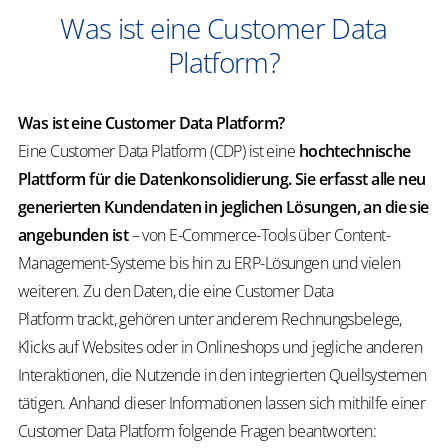
Was ist eine Customer Data
Platform?
Was ist eine Customer Data Platform?
Eine Customer Data Platform (CDP) ist eine
hochtechnische
Plattform für die Datenkonsolidierung. Sie erfasst alle neu
generierten Kundendaten in jeglichen Lösungen, an die sie
angebunden ist
– von E-Commerce-Tools über Content-
Management-Systeme bis hin zu ERP-Lösungen und vielen
weiteren. Zu den Daten, die eine Customer Data
Platform trackt, gehören unter anderem Rechnungsbelege,
Klicks auf Websites oder in Onlineshops und jegliche anderen
Interaktionen, die Nutzende in den integrierten Quellsystemen
tätigen. Anhand dieser Informationen lassen sich mithilfe einer
Customer Data Platform folgende Fragen beantworten: