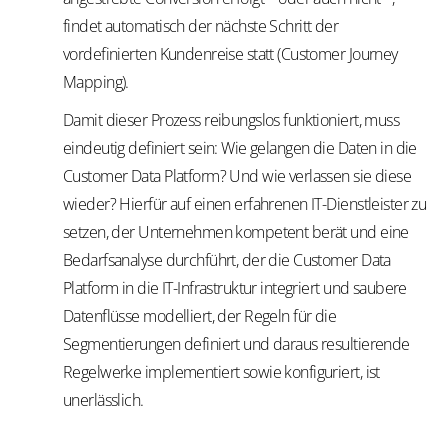
findet automatisch der nächste Schritt der
vordefinierten Kundenreise statt (Customer Journey
Mapping).
Damit dieser Prozess reibungslos funktioniert, muss
eindeutig definiert sein: Wie gelangen die Daten in die
Customer Data Platform? Und wie verlassen sie diese
wieder? Hierfür auf einen erfahrenen IT-Dienstleister zu
setzen, der Unternehmen kompetent berät und eine
Bedarfsanalyse durchführt, der die Customer Data
Platform in die IT-Infrastruktur integriert und saubere
Datenflüsse modelliert, der Regeln für die
Segmentierungen definiert und daraus resultierende
Regelwerke implementiert sowie konfiguriert, ist
unerlässlich.