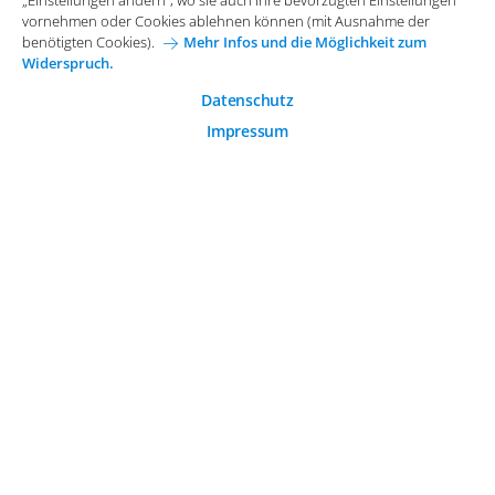
„Einstellungen ändern“, wo sie auch Ihre bevorzugten Einstellungen
Diese Cookies sind essenziell wichtig für die einwandfreie
vornehmen oder Cookies ablehnen können (mit Ausnahme der
Funktion der Website.
Impressum
Datenschutz
benötigten Cookies).
Mehr Infos und die Möglichkeit zum
Widerspruch.
Analytische Cookies
Allgemeine Einkaufsbedingungen
Analytische Cookies werden verwendet, um das
Datenschutz
Karriere bei Arvato Systems
Kontakt
Nutzerverhalten auf der Website besser zu verstehen.
Impressum
Cookie-Einwilligung anpassen
Marketing Cookies
Marketing Cookies ermöglichen die Erstellung von
Nutzerprofilen. Diese werden zur Bereitstellung von
Inhalten und Werbung, die auf die Interessen des
© 2026 Arvato Systems
Nutzers zugeschnitten sind, verwendet.
ÄNDERUNG BESTÄTIGEN