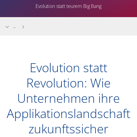
Evolution statt teurem Big Bang
...
Evolution statt
Revolution: Wie
Unternehmen ihre
Applikationslandschaft
zukunftssicher