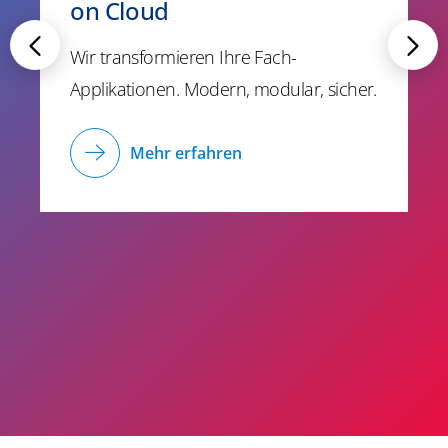
on Cloud
Wir transformieren Ihre Fach-
Applikationen. Modern, modular, sicher.
Mehr erfahren