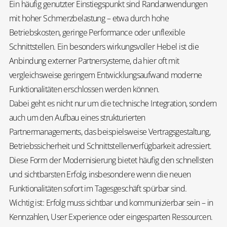
Ein häufig genutzter Einstiegspunkt sind Randanwendungen
mit hoher Schmerzbelastung – etwa durch hohe
Betriebskosten, geringe Performance oder unflexible
Schnittstellen. Ein besonders wirkungsvoller Hebel ist die
Anbindung externer Partnersysteme, da hier oft mit
vergleichsweise geringem Entwicklungsaufwand moderne
Funktionalitäten erschlossen werden können.
Dabei geht es nicht nur um die technische Integration, sondern
auch um den Aufbau eines strukturierten
Partnermanagements, das beispielsweise Vertragsgestaltung,
Betriebssicherheit und Schnittstellenverfügbarkeit adressiert.
Diese Form der Modernisierung bietet häufig den schnellsten
und sichtbarsten Erfolg, insbesondere wenn die neuen
Funktionalitäten sofort im Tagesgeschäft spürbar sind.
Wichtig ist: Erfolg muss sichtbar und kommunizierbar sein – in
Kennzahlen, User Experience oder eingesparten Ressourcen.