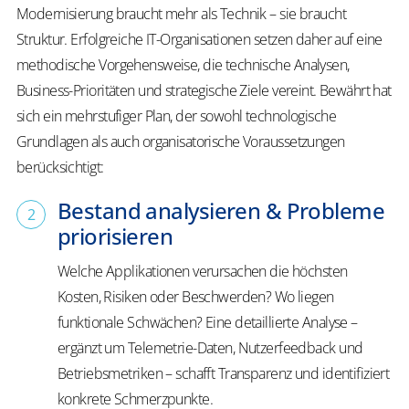
Modernisierung braucht mehr als Technik – sie braucht
Struktur. Erfolgreiche IT-Organisationen setzen daher auf eine
methodische Vorgehensweise, die technische Analysen,
Business-Prioritäten und strategische Ziele vereint. Bewährt hat
sich ein mehrstufiger Plan, der sowohl technologische
Grundlagen als auch organisatorische Voraussetzungen
berücksichtigt:
Bestand analysieren & Probleme
priorisieren
Welche Applikationen verursachen die höchsten
Kosten, Risiken oder Beschwerden? Wo liegen
funktionale Schwächen? Eine detaillierte Analyse –
ergänzt um Telemetrie-Daten, Nutzerfeedback und
Betriebsmetriken – schafft Transparenz und identifiziert
konkrete Schmerzpunkte.