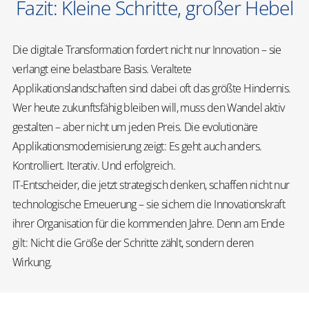
Fazit: Kleine Schritte, großer Hebel
Die digitale Transformation fordert nicht nur Innovation – sie
verlangt eine belastbare Basis. Veraltete
Applikationslandschaften sind dabei oft das größte Hindernis.
Wer heute zukunftsfähig bleiben will, muss den Wandel aktiv
gestalten – aber nicht um jeden Preis. Die evolutionäre
Applikationsmodernisierung zeigt: Es geht auch anders.
Kontrolliert. Iterativ. Und erfolgreich.
IT-Entscheider, die jetzt strategisch denken, schaffen nicht nur
technologische Erneuerung – sie sichern die Innovationskraft
ihrer Organisation für die kommenden Jahre. Denn am Ende
gilt: Nicht die Größe der Schritte zählt, sondern deren
Wirkung.