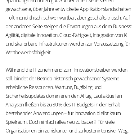
Spannungsfeld nur zu gut: Auf der einen Seite stehen
gewachsene, über Jahre entwickelte Applikationslandschaften
– oft monolithisch, schwer wartbar, aber geschäftskritisch. Auf
der anderen Seite steigen die Erwartungen aus dem Business:
Agilität, digitale Innovation, Cloud-Fähigkeit, Integration von KI
und skalierbare Infrastrukturen werden zur Voraussetzung für
Wettbewerbsfähigkeit.
Während die IT zunehmend zum Innovationstreiber werden
soll, bindet der Betrieb historisch gewachsener Systeme
erhebliche Ressourcen. Wartung, Bugfixing und
Sicherheitsupdates dominieren den Alltag. Laut aktuellen
Analysen fließen bis zu 80 % des IT-Budgets in den Erhalt
bestehender Anwendungen – für Innovation bleibt kaum
Spielraum. Doch einfach alles neu zu bauen? Für viele
Organisationen ein zu riskanter und zu kostenintensiver Weg.