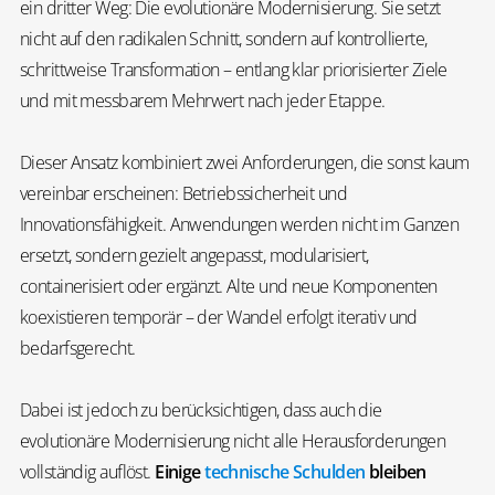
ein dritter Weg: Die evolutionäre Modernisierung. Sie setzt
nicht auf den radikalen Schnitt, sondern auf kontrollierte,
schrittweise Transformation – entlang klar priorisierter Ziele
und mit messbarem Mehrwert nach jeder Etappe.
Dieser Ansatz kombiniert zwei Anforderungen, die sonst kaum
vereinbar erscheinen: Betriebssicherheit und
Innovationsfähigkeit. Anwendungen werden nicht im Ganzen
ersetzt, sondern gezielt angepasst, modularisiert,
containerisiert oder ergänzt. Alte und neue Komponenten
koexistieren temporär – der Wandel erfolgt iterativ und
bedarfsgerecht.
Dabei ist jedoch zu berücksichtigen, dass auch die
evolutionäre Modernisierung nicht alle Herausforderungen
vollständig auflöst.
Einige
technische Schulden
bleiben