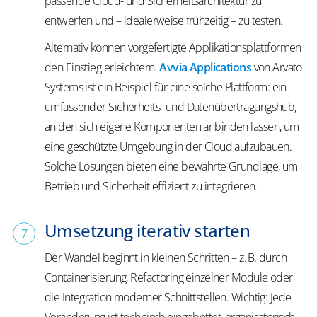
passende Cloud- und Sicherheitsarchitektur zu
entwerfen und – idealerweise frühzeitig – zu testen.
Alternativ können vorgefertigte Applikationsplattformen
den Einstieg erleichtern.
Avvia Applications
von Arvato
Systems ist ein Beispiel für eine solche Plattform: ein
umfassender Sicherheits- und Datenübertragungshub,
an den sich eigene Komponenten anbinden lassen, um
eine geschützte Umgebung in der Cloud aufzubauen.
Solche Lösungen bieten eine bewährte Grundlage, um
Betrieb und Sicherheit effizient zu integrieren.
Umsetzung iterativ starten
Der Wandel beginnt in kleinen Schritten – z. B. durch
Containerisierung, Refactoring einzelner Module oder
die Integration moderner Schnittstellen. Wichtig: Jede