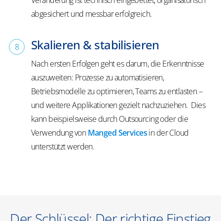
Veränderung ist technisch eingebettet, organisatorisch
abgesichert und messbar erfolgreich.
Skalieren & stabilisieren
Nach ersten Erfolgen geht es darum, die Erkenntnisse
auszuweiten: Prozesse zu automatisieren,
Betriebsmodelle zu optimieren, Teams zu entlasten –
und weitere Applikationen gezielt nachzuziehen. Dies
kann beispielsweise durch Outsourcing oder die
Verwendung von
Manged Services
in der Cloud
unterstützt werden.
Der Schlüssel: Der richtige Einstieg