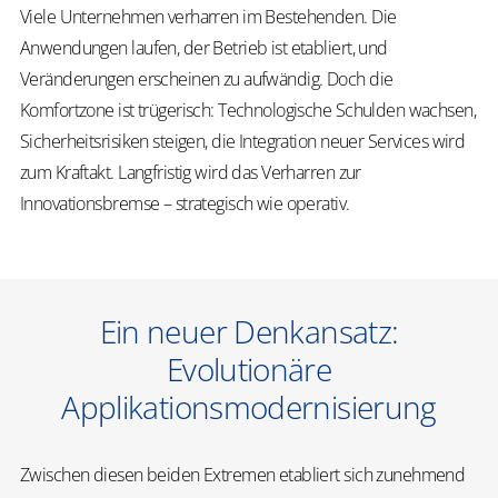
Viele Unternehmen verharren im Bestehenden. Die
Anwendungen laufen, der Betrieb ist etabliert, und
Veränderungen erscheinen zu aufwändig. Doch die
Komfortzone ist trügerisch: Technologische Schulden wachsen,
Sicherheitsrisiken steigen, die Integration neuer Services wird
zum Kraftakt. Langfristig wird das Verharren zur
Innovationsbremse – strategisch wie operativ.
Ein neuer Denkansatz:
Evolutionäre
Applikationsmodernisierung
Zwischen diesen beiden Extremen etabliert sich zunehmend