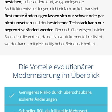
bestehen
, insbesondere dort, wo grundlegende
Architekturentscheidungen nicht einfach umkehrbar sind.
Bestimmte Änderungen lassen sich nur schwer oder gar
nicht umsetzen
, und der
bestehende Techstack kann nur
begrenzt verändert werden
. Dennoch überwiegen in vielen
Szenarien die Vorteile, da der Nutzen inkrementell realisiert
werden kann – mit gleichzeitig hoher Betriebssicherheit.
Die Vorteile evolutionärer
Modernisierung im Überblick
Geringeres Risiko durch überschaubare,
isolierte Änderungen
Schneller ROI, da frühzeitig Mehrwert