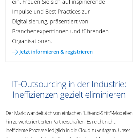
ein. Freuen Sie sich auf inspirierende
Impulse und Best Practices zur
Digitalisierung, präsentiert von
Branchenexpert:innen und führenden
Organisationen.
Jetzt informieren & registrieren
IT-Outsourcing in der Industrie:
Ineffizienzen gezielt eliminieren
Der Markt wandelt sich von einfachen "Lift-and-Shift"-Modellen
hin zu wertorientierten Partnerschaften. Es reicht nicht,
ineffiziente Prozesse lediglich in die Cloud zu verlagern. Unser