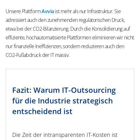
Unsere Plattform
Avvia
ist mehr als nur Infrastruktur. Sie
adressiert auch den zunehmenden regulatorischen Druck,
etwa bei der CO2-Bilanzierung. Durch die Konsolidierung auf
effiziente, hochautomatisierte Plattformen eliminieren wir nicht
nur finanzielle Ineffizienzen, sondern reduzieren auch den
CO2-Fußabdruck der IT massiv.
Fazit: Warum IT-Outsourcing
für die Industrie strategisch
entscheidend ist
Die Zeit der intransparenten IT-Kosten ist