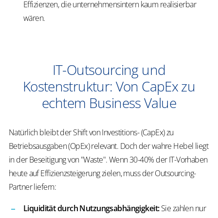
Effizienzen, die unternehmensintern kaum realisierbar
wären.
IT-Outsourcing und
Kostenstruktur: Von CapEx zu
echtem Business Value
Natürlich bleibt der Shift von Investitions- (CapEx) zu
Betriebsausgaben (OpEx) relevant. Doch der wahre Hebel liegt
in der Beseitigung von "Waste". Wenn 30-40% der IT-Vorhaben
heute auf Effizienzsteigerung zielen, muss der Outsourcing-
Partner liefern:
Liquidität durch Nutzungsabhängigkeit:
Sie zahlen nur