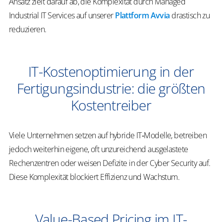
Ansatz zielt darauf ab, die Komplexität durch Managed
Industrial IT Services auf unserer
Plattform Avvia
drastisch zu
reduzieren.
IT-Kostenoptimierung in der
Fertigungsindustrie: die größten
Kostentreiber
Viele Unternehmen setzen auf hybride IT‑Modelle, betreiben
jedoch weiterhin eigene, oft unzureichend ausgelastete
Rechenzentren oder weisen Defizite in der Cyber Security auf.
Diese Komplexität blockiert Effizienz und Wachstum.
Value-Based Pricing im IT-