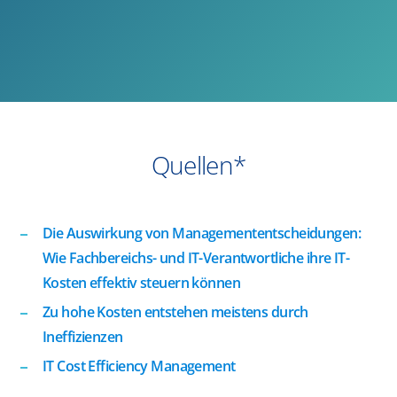
Quellen*
Die Auswirkung von Managemententscheidungen:
Wie Fachbereichs- und IT-Verantwortliche ihre IT-
Kosten effektiv steuern können
Zu hohe Kosten entstehen meistens durch
Ineffizienzen
IT Cost Efficiency Management