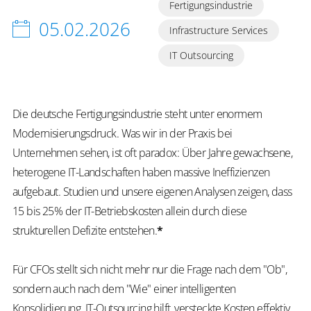
Fertigungsindustrie
05.02.2026
Infrastructure Services
IT Outsourcing
Die deutsche Fertigungsindustrie steht unter enormem
Modernisierungsdruck. Was wir in der Praxis bei
Unternehmen sehen, ist oft paradox: Über Jahre gewachsene,
heterogene IT-Landschaften haben massive Ineffizienzen
aufgebaut. Studien und unsere eigenen Analysen zeigen, dass
15 bis 25% der IT-Betriebskosten allein durch diese
strukturellen Defizite entstehen.
*
Für CFOs stellt sich nicht mehr nur die Frage nach dem "Ob",
sondern auch nach dem "Wie" einer intelligenten
Konsolidierung. IT-Outsourcing hilft, versteckte Kosten effektiv