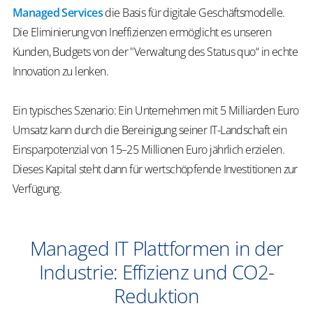
Managed Services
die Basis für digitale Geschäftsmodelle.
Die Eliminierung von Ineffizienzen ermöglicht es unseren
Kunden, Budgets von der "Verwaltung des Status quo“ in echte
Innovation zu lenken.
Ein typisches Szenario: Ein Unternehmen mit 5 Milliarden Euro
Umsatz kann durch die Bereinigung seiner IT-Landschaft ein
Einsparpotenzial von 15–25 Millionen Euro jährlich erzielen.
Dieses Kapital steht dann für wertschöpfende Investitionen zur
Verfügung.
Managed IT Plattformen in der
Industrie: Effizienz und CO2-
Reduktion