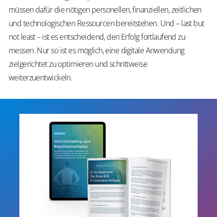
müssen dafür die nötigen personellen, finanziellen, zeitlichen
und technologischen Ressourcen bereitstehen. Und – last but
not least – ist es entscheidend, den Erfolg fortlaufend zu
messen. Nur so ist es möglich, eine digitale Anwendung
zielgerichtet zu optimieren und schrittweise
weiterzuentwickeln.