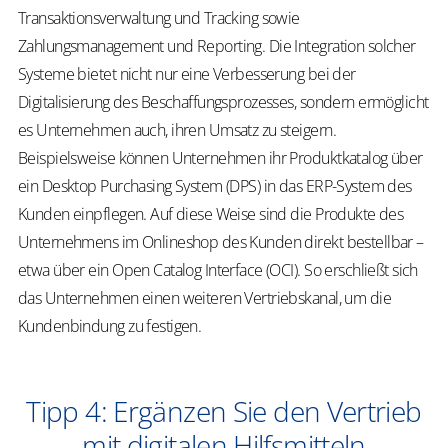
Transaktionsverwaltung und Tracking sowie
Zahlungsmanagement und Reporting. Die Integration solcher
Systeme bietet nicht nur eine Verbesserung bei der
Digitalisierung des Beschaffungsprozesses, sondern ermöglicht
es Unternehmen auch, ihren Umsatz zu steigern.
Beispielsweise können Unternehmen ihr Produktkatalog über
ein Desktop Purchasing System (DPS) in das ERP-System des
Kunden einpflegen. Auf diese Weise sind die Produkte des
Unternehmens im Onlineshop des Kunden direkt bestellbar –
etwa über ein Open Catalog Interface (OCI). So erschließt sich
das Unternehmen einen weiteren Vertriebskanal, um die
Kundenbindung zu festigen.
Tipp 4: Ergänzen Sie den Vertrieb
mit digitalen Hilfsmitteln