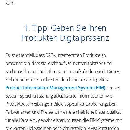
kann.
1. Tipp: Geben Sie Ihren
Produkten Digitalpräsenz
Es ist essenziell, dass B2B-Unternehmen Produkte so
präsentieren, dass sie leicht auf Onlinemarktplätzen und
Suchmaschinen durch Ihre Kunden aufzufinden sind. Dieses
Ziel erreichen sie am besten durch ein ausgeklügeltes
Product-Information-Management-System (PIM)
. Dieses
System speichert ständig aktualisierte Informationen wie
Produktbeschreibungen, Bilder, Spezifika, Größenangaben,
Farbvarianten und Preise. Um eine einheitliche Datenqualität
für alle Kanäle zu gewährleisten, müssen die PIM-Systeme mit
relevanten Zielsystemen per Schnittstellen (APIs) verbunden