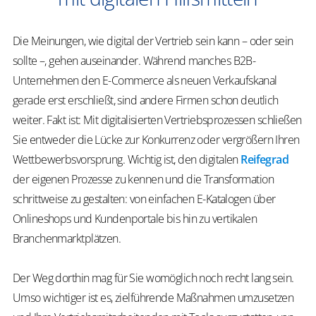
Die Meinungen, wie digital der Vertrieb sein kann – oder sein
sollte –, gehen auseinander. Während manches B2B-
Unternehmen den E-Commerce als neuen Verkaufskanal
gerade erst erschließt, sind andere Firmen schon deutlich
weiter. Fakt ist: Mit digitalisierten Vertriebsprozessen schließen
Sie entweder die Lücke zur Konkurrenz oder vergrößern Ihren
Wettbewerbsvorsprung. Wichtig ist, den digitalen
Reifegrad
der eigenen Prozesse zu kennen und die Transformation
schrittweise zu gestalten: von einfachen E-Katalogen über
Onlineshops und Kundenportale bis hin zu vertikalen
Branchenmarktplätzen.
Der Weg dorthin mag für Sie womöglich noch recht lang sein.
Umso wichtiger ist es, zielführende Maßnahmen umzusetzen