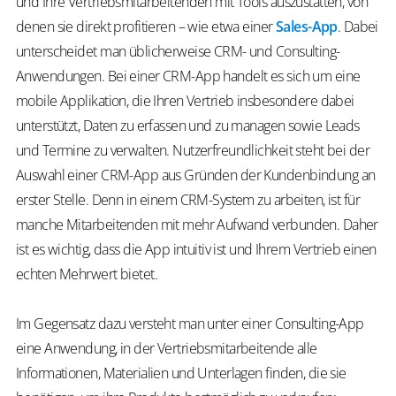
und Ihre Vertriebsmitarbeitenden mit Tools auszustatten, von
denen sie direkt profitieren – wie etwa einer
Sales-App
. Dabei
unterscheidet man üblicherweise CRM- und Consulting-
Anwendungen. Bei einer CRM-App handelt es sich um eine
mobile Applikation, die Ihren Vertrieb insbesondere dabei
unterstützt, Daten zu erfassen und zu managen sowie Leads
und Termine zu verwalten. Nutzerfreundlichkeit steht bei der
Auswahl einer CRM-App aus Gründen der Kundenbindung an
erster Stelle. Denn in einem CRM-System zu arbeiten, ist für
manche Mitarbeitenden mit mehr Aufwand verbunden. Daher
ist es wichtig, dass die App intuitiv ist und Ihrem Vertrieb einen
echten Mehrwert bietet.
Im Gegensatz dazu versteht man unter einer Consulting-App
eine Anwendung, in der Vertriebsmitarbeitende alle
Informationen, Materialien und Unterlagen finden, die sie