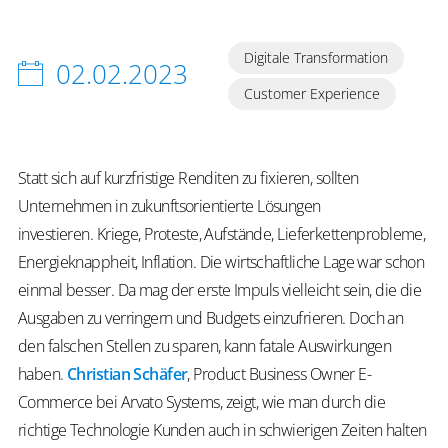
Digitale Transformation
02.02.2023
Customer Experience
Statt sich auf kurzfristige Renditen zu fixieren, sollten
Unternehmen in zukunftsorientierte Lösungen
investieren. Kriege, Proteste, Aufstände, Lieferkettenprobleme,
Energieknappheit, Inflation. Die wirtschaftliche Lage war schon
einmal besser. Da mag der erste Impuls vielleicht sein, die die
Ausgaben zu verringern und Budgets einzufrieren. Doch an
den falschen Stellen zu sparen, kann fatale Auswirkungen
haben.
Christian Schäfer
, Product Business Owner E-
Commerce bei Arvato Systems, zeigt, wie man durch die
richtige Technologie Kunden auch in schwierigen Zeiten halten