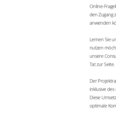
Online-Frage
den Zugang z
anwenden k
Lernen Sie u
nutzen möch
unsere Consul
Tat zur Seite.
Der Projektr
inklusive des
Diese Umsetz
optimale Komp