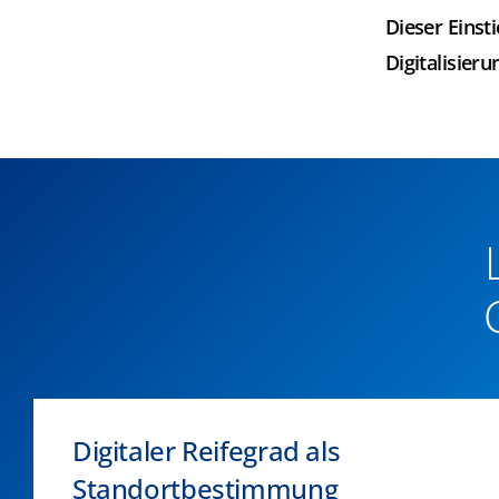
Dieser Einst
Digitalisieru
Digitaler Reifegrad als
Standortbestimmung