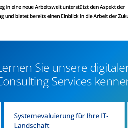
ieg in eine neue Arbeitswelt unterstützt den Aspekt der
ng und bietet bereits einen Einblick in die Arbeit der Zuk
Lernen Sie unsere digitale
Consulting Services kenne
Systemevaluierung für Ihre IT-
Landschaft