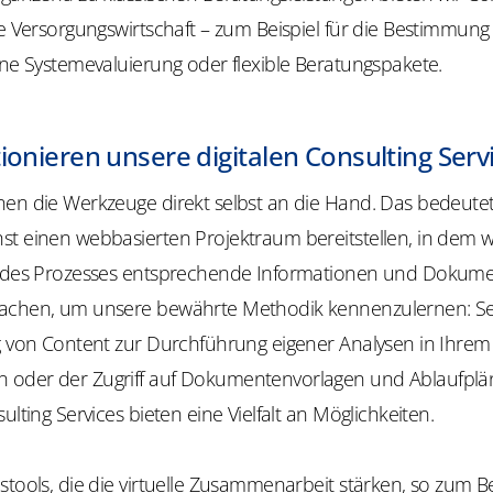
ie Versorgungswirtschaft – zum Beispiel für die Bestimmung 
ine Systemevaluierung oder flexible Beratungspakete.
ionieren unsere digitalen Consulting Serv
en die Werkzeuge direkt selbst an die Hand. Das bedeutet
t einen webbasierten Projektraum bereitstellen, in dem wir
t des Prozesses entsprechende Informationen und Dokume
achen, um unsere bewährte Methodik kennenzulernen: Sei
ng von Content zur Durchführung eigener Analysen in Ihrem
oder der Zugriff auf Dokumentenvorlagen und Ablaufplä
ulting Services bieten eine Vielfalt an Möglichkeiten.
stools, die die virtuelle Zusammenarbeit stärken, so zum Be