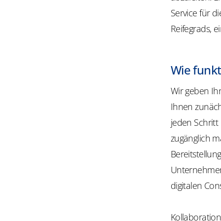
Service für d
Reifegrads, e
Wie funkt
Wir geben Ihn
Ihnen zunächs
jeden Schrit
zugänglich m
Bereitstellu
Unternehmen 
digitalen Cons
Kollaboration