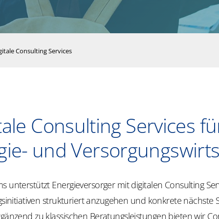
gitale Consulting Services
tale Consulting Services fü
gie- und Versorgungswirts
s unterstützt Energieversorger mit digitalen Consulting Ser
ngsinitiativen strukturiert anzugehen und konkrete nächste S
rgänzend zu klassischen Beratungsleistungen bieten wir Con