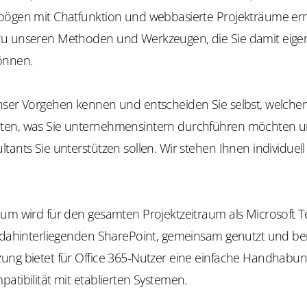
bögen mit Chatfunktion und webbasierte Projekträume er
u unseren Methoden und Werkzeugen, die Sie damit eige
önnen.
nser Vorgehen kennen und entscheiden Sie selbst, welchen
ten, was Sie unternehmensintern durchführen möchten 
tants Sie unterstützen sollen. Wir stehen Ihnen individuell
aum wird für den gesamten Projektzeitraum als Microsoft
 dahinterliegenden SharePoint, gemeinsam genutzt und bere
ung bietet für Office 365-Nutzer eine einfache Handhabu
atibilität mit etablierten Systemen.