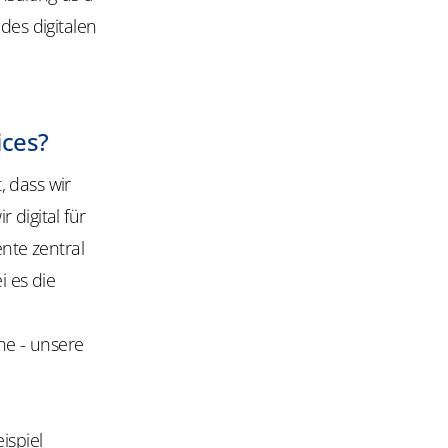
des digitalen
ices?
, dass wir
 digital für
nte zentral
 es die
ne - unsere
ispiel