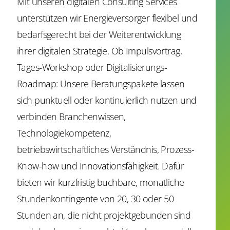
Mit unseren digitalen Consulting Services
unterstützen wir Energieversorger flexibel und
bedarfsgerecht bei der Weiterentwicklung
ihrer digitalen Strategie. Ob Impulsvortrag,
Tages-Workshop oder Digitalisierungs-
Roadmap: Unsere Beratungspakete lassen
sich punktuell oder kontinuierlich nutzen und
verbinden Branchenwissen,
Technologiekompetenz,
betriebswirtschaftliches Verständnis, Prozess-
Know-how und Innovationsfähigkeit. Dafür
bieten wir kurzfristig buchbare, monatliche
Stundenkontingente von 20, 30 oder 50
Stunden an, die nicht projektgebunden sind