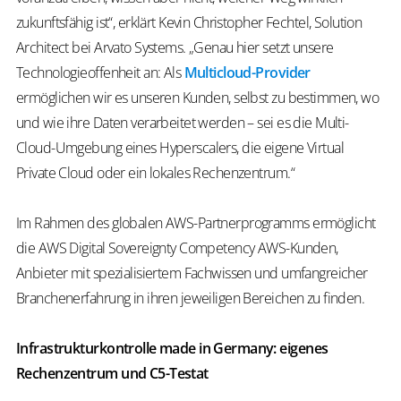
zukunftsfähig ist“, erklärt Kevin Christopher Fechtel, Solution
Architect bei Arvato Systems. „Genau hier setzt unsere
Technologieoffenheit an: Als
Multicloud-Provider
ermöglichen wir es unseren Kunden, selbst zu bestimmen, wo
und wie ihre Daten verarbeitet werden – sei es die Multi-
Cloud-Umgebung eines Hyperscalers, die eigene Virtual
Private Cloud oder ein lokales Rechenzentrum.“
Im Rahmen des globalen AWS-Partnerprogramms ermöglicht
die AWS Digital Sovereignty Competency AWS-Kunden,
Anbieter mit spezialisiertem Fachwissen und umfangreicher
Branchenerfahrung in ihren jeweiligen Bereichen zu finden.
Infrastrukturkontrolle made in Germany: eigenes
Rechenzentrum und C5-Testat