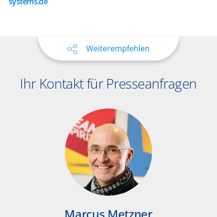
systems.de
Weiterempfehlen
Ihr Kontakt für Presseanfragen
Marcus Metzner