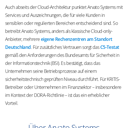
Auch abseits der Cloud-Architektur punktet Arvato Systems mit
Services und Auszeichnungen, die für viele Kunden in
sensiblen oder regulierten Bereichen entscheidend sind. So
betreibt Arvato Systems, anders als klassische Cloud-only-
Anbieter, mehrere
eigene Rechenzentren am Standort
Deutschland
. Für zusätzliches Vertrauen sorgt das
C5-Testat
gemäß den Anforderungen des Bundesamts für Sicherheit in
der Informationstechnik (BSI). Es bestätigt, dass das
Unternehmen seine Betriebsprozesse auf einem
sicherheitstechnisch geprüften Niveau durchführt. Für KRITIS-
Betreiber oder Unternehmen im Finanzsektor – insbesondere
im Kontext der DORA-Richtlinie – ist das ein erheblicher
Vorteil.
Über Arvato Systems