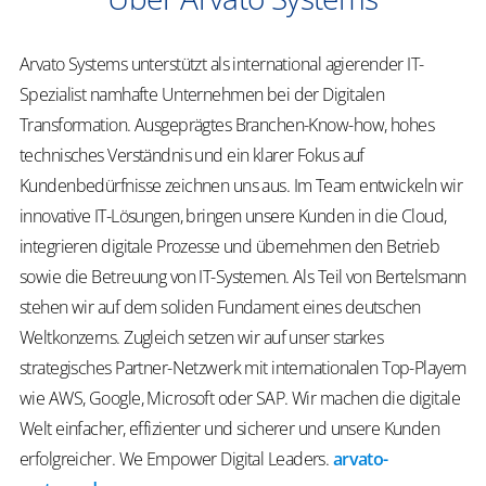
Arvato Systems unterstützt als international agierender IT-
Spezialist namhafte Unternehmen bei der Digitalen
Transformation. Ausgeprägtes Branchen-Know-how, hohes
technisches Verständnis und ein klarer Fokus auf
Kundenbedürfnisse zeichnen uns aus. Im Team entwickeln wir
innovative IT-Lösungen, bringen unsere Kunden in die Cloud,
integrieren digitale Prozesse und übernehmen den Betrieb
sowie die Betreuung von IT-Systemen. Als Teil von Bertelsmann
stehen wir auf dem soliden Fundament eines deutschen
Weltkonzerns. Zugleich setzen wir auf unser starkes
strategisches Partner-Netzwerk mit internationalen Top-Playern
wie AWS, Google, Microsoft oder SAP. Wir machen die digitale
Welt einfacher, effizienter und sicherer und unsere Kunden
erfolgreicher.
We
Empower
Digital Leaders
.
arvato-