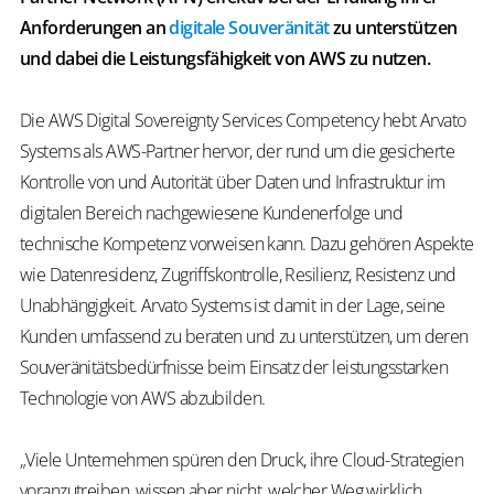
Anforderungen an
digitale Souveränität
zu unterstützen
und dabei die Leistungsfähigkeit von AWS zu nutzen.
Die AWS Digital Sovereignty Services Competency hebt Arvato
Systems als AWS-Partner hervor, der rund um die gesicherte
Kontrolle von und Autorität über Daten und Infrastruktur im
digitalen Bereich nachgewiesene Kundenerfolge und
technische Kompetenz vorweisen kann. Dazu gehören Aspekte
wie Datenresidenz, Zugriffskontrolle, Resilienz, Resistenz und
Unabhängigkeit. Arvato Systems ist damit in der Lage, seine
Kunden umfassend zu beraten und zu unterstützen, um deren
Souveränitätsbedürfnisse beim Einsatz der leistungsstarken
Technologie von AWS abzubilden.
„Viele Unternehmen spüren den Druck, ihre Cloud-Strategien
voranzutreiben, wissen aber nicht, welcher Weg wirklich