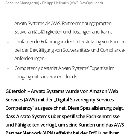
Account Managerin) / Philipp Hellmich (AWS DevOps Lead)
Arvato Systems als AWS-Partner mit ausgeprägten
Souveränitätsfähigkeiten und -lösungen anerkannt
Umfassende Erfahrung in der Unterstützung von Kunden
bei der Bewältigung von Souveränitäts- und Compliance-
Anforderungen
Competency bestätigt Arvato Systems‘ Expertise im
Umgang mit souveränen Clouds
Gütersloh – Arvato Systems wurde von Amazon Web
Services (AWS) mit der „Digital Sovereignty Services
Competency“ ausgezeichnet. Diese Spezialisierung zeigt,
dass Arvato Systems über spezifische Fachkenntnisse
und Fähigkeiten verfügt, um seine Kunden und das AWS
Partner Network (APN) effektiv bei der Erfüllung ihrer