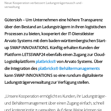
Neue Kooperation verbessert Ladungsträgertausch und -
verwaltung
Gütersloh – Um Unternehmen eine höhere Transparenz
über den Bestand an Ladungsträgern in ihren logistischen
Prozessen zu bieten, kooperiert der IT-Dienstleister
Arvato Systems mit dem baden-württembergischen Start-
up SWAP INNOVATIONS. Künftig erhalten Kunden der
Plattform LETSSWAP24 ebenfalls einen Zugang zur Cloud-
Logistikplattform
platbricks®
von Arvato Systems. Über
die Integration des
platbricks® Behältermanagements
kann SWAP INNOVATIONS so eine rundum digitalisierte
Ladungsträgerverwaltung zur Verfügung stellen.
„Unsere Kooperation ermöglicht es Kunden, ihr Ladungsträger-
und Behältermanagement über einen Zugang einfach, schnell
und kostengünstig zu verwalten. Auf diese Weise können sie