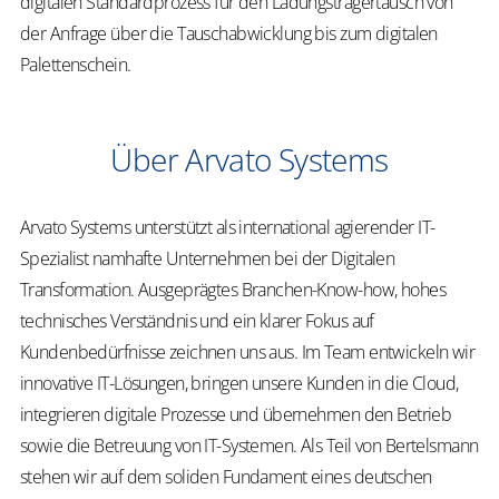
digitalen Standardprozess für den Ladungsträgertausch von
der Anfrage über die Tauschabwicklung bis zum digitalen
Palettenschein.
Über Arvato Systems
Arvato Systems unterstützt als international agierender IT-
Spezialist namhafte Unternehmen bei der Digitalen
Transformation. Ausgeprägtes Branchen-Know-how, hohes
technisches Verständnis und ein klarer Fokus auf
Kundenbedürfnisse zeichnen uns aus. Im Team entwickeln wir
innovative IT-Lösungen, bringen unsere Kunden in die Cloud,
integrieren digitale Prozesse und übernehmen den Betrieb
sowie die Betreuung von IT-Systemen. Als Teil von Bertelsmann
stehen wir auf dem soliden Fundament eines deutschen