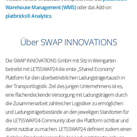
Warehouse Management (WMS)
oder das Add-on
platbricks® Analytics
.
Über SWAP INNOVATIONS
Die SWAP INNOVATIONS GmbH mit Sitz in Weingarten
betreibt mit LETSSWAP24 die erste „Shared Economy“
Plattform für den überbetrieblichen Ladungsträgertausch in
der Transportlogistik. Ziel des jungen Unternehmens ist es,
eine flächendeckende Versorgung mit Ladungsträgern durch
die Zusammenarbeit zahlreicher Logistiker zu ermöglichen
und Ladungsträgerbestände an den jeweiligen Standorten für
die LETSSWAP24-Community über die Plattform sichtbar und
damit nutzbar zu machen. LETSSWAP24 definiert zudem einen