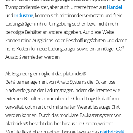
Transportdienstleister, aber auch Unternehmen aus
Handel
und
Industrie
, können sich miteinander vernetzen und freie
Ladungsträger in ihrer Umgebung suchen bzw. nicht mehr
benötigte Behälter an andere abgeben. Auf diese Weise
können reine Ausgleichs- oder Beschaffungsfahrten und damit
hohe Kosten für neue Ladungsträger sowie ein unnötiger CO²-
Ausstoß vermieden werden.
Als Ergänzung ermöglicht das platbricks®
Behältermanagement von Arvato Systems die lückenlose
Nachverfolgung der Ladungsträger, indem die internen wie
externen Behälterströme über die Cloud-Logistikplattform
verwaltet, optimiert und mit smarten Wearables ausgeführt
werden können. Durch das modulare Baukastensystem von
platbricks® besteht darüber hinaus die Option, weitere
Module flexibel einzusetzen, beispielsweise das
platbricks®