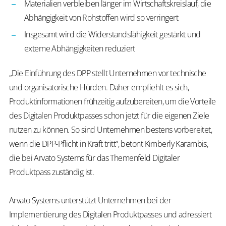
Materialien verbleiben länger im Wirtschaftskreislauf, die
Abhängigkeit von Rohstoffen wird so verringert
Insgesamt wird die Widerstandsfähigkeit gestärkt und
externe Abhängigkeiten reduziert
„Die Einführung des DPP stellt Unternehmen vor technische
und organisatorische Hürden. Daher empfiehlt es sich,
Produktinformationen frühzeitig aufzubereiten, um die Vorteile
des Digitalen Produktpasses schon jetzt für die eigenen Ziele
nutzen zu können. So sind Unternehmen bestens vorbereitet,
wenn die DPP-Pflicht in Kraft tritt“, betont Kimberly Karambis,
die bei Arvato Systems für das Themenfeld Digitaler
Produktpass zuständig ist.
Arvato Systems unterstützt Unternehmen bei der
Implementierung des Digitalen Produktpasses und adressiert