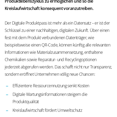
Produktlebenszyklus zu ermöglichen und so die
Kreislaufwirtschaft konsequent voranzutreiben.
Der Digitale Produktpass ist mehr als ein Datensatz – er ist der
Schlüssel zu einer nachhaltigen, digitalen Zukunft. Über einen
fest mit dem Produkt verbundenen Datenträger, wie
beispielsweise einen QR-Code, können künftig alle relevanten
Informationen wie Materialzusammensetzung, enthaltene
Chemikalien sowie Reparatur- und Recyclingoptionen
jederzeit abgerufen werden. Das schafft nicht nur Transparenz,
sondern eröffnet Unternehmen völlig neue Chancen:
Effizientere Ressourcennutzung senkt Kosten
Digitale Wartungsinformationen steigern die
Produktqualität
Kreislaufwirtschaft fördert Umweltschutz