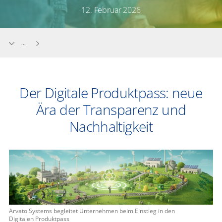
12. Februar 2026
...
Der Digitale Produktpass: neue
Ära der Transparenz und
Nachhaltigkeit
Arvato Systems begleitet Unternehmen beim Einstieg in den
Digitalen Produktpass