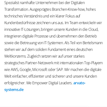
Spezialist namhafte Unternehmen bei der Digitalen
Transformation. Ausgeprägtes Branchen-Know-how, hohes
technisches Verständnis und ein klarer Fokus auf
Kundenbedürfnisse zeichnen uns aus. Im Team entwickeln wir
innovative IT-Lösungen, bringen unsere Kunden in die Cloud,
integrieren digitale Prozesse und übernehmen den Betrieb
sowie die Betreuung von IT-Systemen. Als Teil von Bertelsmann
stehen wir auf dem soliden Fundament eines deutschen
Weltkonzerns. Zugleich setzen wir auf unser starkes
strategisches Partner-Netzwerk mit internationalen Top-Playern
wie AWS, Google, Microsoft oder SAP. Wir machen die digitale
Welt einfacher, effizienter und sicherer und unsere Kunden
erfolgreicher.
We
Empower
Digital Leaders
.
arvato-
systems.de