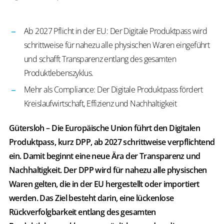
Ab 2027 Pflicht in der EU: Der Digitale Produktpass wird
schrittweise für nahezu alle physischen Waren eingeführt
und schafft Transparenz entlang des gesamten
Produktlebenszyklus.
Mehr als Compliance: Der Digitale Produktpass fördert
Kreislaufwirtschaft, Effizienz und Nachhaltigkeit
Gütersloh – Die Europäische Union führt den Digitalen
Produktpass, kurz DPP, ab 2027 schrittweise verpflichtend
ein. Damit beginnt eine neue Ära der Transparenz und
Nachhaltigkeit. Der DPP wird für nahezu alle physischen
Waren gelten, die in der EU hergestellt oder importiert
werden. Das Ziel besteht darin, eine lückenlose
Rückverfolgbarkeit entlang des gesamten