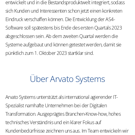
entwickelt und in die Bestandsproduktwelt integriert, sodass
sich Kunden und Interessenten schon jetzt einen konkreten
Eindruck verschaffen können. Die Entwicklung der AS4-
Software soll spätestens bis Ende des ersten Quartals 2023
abgeschlossen sein. Ab dem zweiten Quartal werden die
Systeme aufgebaut und können getestet werden, damit sie
pünktlich zum 1. Oktober 2023 startklar sind.
Über Arvato Systems
Arvato Systems unterstützt als international agierender IT-
Spezialist namhafte Unternehmen bei der Digitalen
Transformation. Ausgeprägtes Branchen-Know-how, hohes
technisches Verständnis und ein klarer Fokus auf
Kundenbedürfnisse zeichnen uns aus. Im Team entwickeln wir