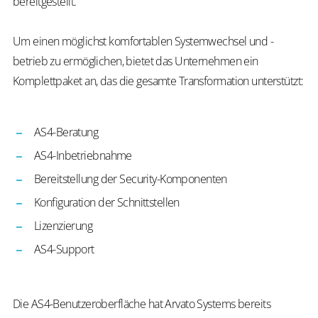
bereitgestellt.
Um einen möglichst komfortablen Systemwechsel und -
betrieb zu ermöglichen, bietet das Unternehmen ein
Komplettpaket an, das die gesamte Transformation unterstützt:
AS4-Beratung
AS4-Inbetriebnahme
Bereitstellung der Security-Komponenten
Konfiguration der Schnittstellen
Lizenzierung
AS4-Support
Die AS4-Benutzeroberfläche hat Arvato Systems bereits