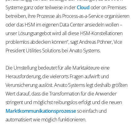
Systeme ganz oder teilweise in der
Cloud
oder on Premises
betreiben, ihre Prozesse als Process-as-a-Service organisieren
oder das HSM im eigenen Data Center ansiedeln wollen –
unser Lösungsangebot wird all diese HSM-Konstellationen
problemlos abdecken können“, sagt Andreas Pöhner, Vice
President Utilities Solutions bei Arvato Systems.
Die Umstellung bedeutet für alle Marktakteure eine
Herausforderung, die vielerorts Fragen aufwirft und
Verunsicherung auslöst. Arvato Systems legt deshalb größten
Wert darauf, dass die Transformation für die Anwender
stringent und möglichst reibungslos erfolgt und die neuen
Marktkommunikationsprozesse
so einfach und
automatisiert wie möglich funktionieren.