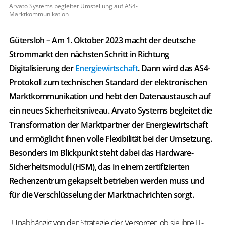
Arvato Systems begleitet Umstellung auf AS4-
Marktkommunikation
Gütersloh – Am 1. Oktober 2023 macht der deutsche
Strommarkt den nächsten Schritt in Richtung
Digitalisierung der
Energiewirtschaft
. Dann wird das AS4-
Protokoll zum technischen Standard der elektronischen
Marktkommunikation und hebt den Datenaustausch auf
ein neues Sicherheitsniveau. Arvato Systems begleitet die
Transformation der Marktpartner der Energiewirtschaft
und ermöglicht ihnen volle Flexibilität bei der Umsetzung.
Besonders im Blickpunkt steht dabei das Hardware-
Sicherheitsmodul (HSM), das in einem zertifizierten
Rechenzentrum gekapselt betrieben werden muss und
für die Verschlüsselung der Marktnachrichten sorgt.
„Unabhängig von der Strategie der Versorger, ob sie ihre IT-