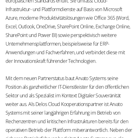
europäischen Standards erfüllt. Sie umfasst Cloud-
Infrastruktur- und Plattformdienste auf Basis von Microsoft
Azure, moderne Produktivitätslösungen wie Office 365 (Word,
Excel, Outlook, OneDrive, SharePoint Online, Exchange Online,
SharePoint und Power BI) sowie perspektivisch weitere
Unternehmensplattformen, beispielsweise für ERP-
Anwendungen und Fachverfahren, und verbindet diese mit
der Innovationskraft führender Technologien.
Mit dem neuen Partnerstatus baut Arvato Systems seine
Position als ganzheitlicher IT-Dienstleister für den öffentlichen
Sektor und als Spezialist im Kontext Digitaler Souveränität
weiter aus. Als Delos Cloud Kooperationspartner ist Arvato
Systems mit seiner langjährigen Erfahrung im Betrieb von
Rechenzentren und kritischen Infrastrukturen bereits für den
operativen Betrieb der Plattform mitverantwortlich. Neben der