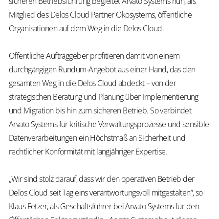
sicheren Betriebsführung begleitet Arvato Systems nun, als
Mitglied des Delos Cloud Partner Ökosystems, öffentliche
Organisationen auf dem Weg in die Delos Cloud.
Öffentliche Auftraggeber profitieren damit von einem
durchgängigen Rundum-Angebot aus einer Hand, das den
gesamten Weg in die Delos Cloud abdeckt – von der
strategischen Beratung und Planung über Implementierung
und Migration bis hin zum sicheren Betrieb. So verbindet
Arvato Systems für kritische Verwaltungsprozesse und sensible
Datenverarbeitungen ein Höchstmaß an Sicherheit und
rechtlicher Konformität mit langjähriger Expertise.
„Wir sind stolz darauf, dass wir den operativen Betrieb der
Delos Cloud seit Tag eins verantwortungsvoll mitgestalten“, so
Klaus Fetzer, als Geschäftsführer bei Arvato Systems für den