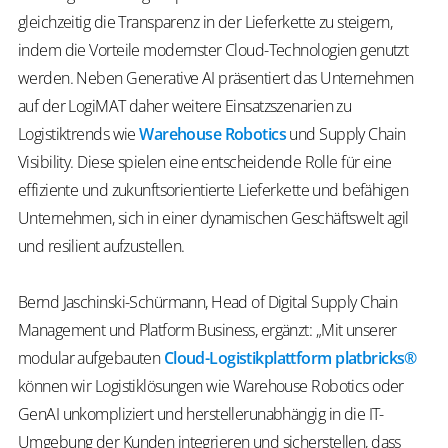
gleichzeitig die Transparenz in der Lieferkette zu steigern,
indem die Vorteile modernster Cloud-Technologien genutzt
werden. Neben Generative AI präsentiert das Unternehmen
auf der LogiMAT daher weitere Einsatzszenarien zu
Logistiktrends wie
Warehouse Robotics
und Supply Chain
Visibility. Diese spielen eine entscheidende Rolle für eine
effiziente und zukunftsorientierte Lieferkette und befähigen
Unternehmen, sich in einer dynamischen Geschäftswelt agil
und resilient aufzustellen.
Bernd Jaschinski-Schürmann, Head of Digital Supply Chain
Management und Platform Business, ergänzt: „Mit unserer
modular aufgebauten
Cloud-Logistikplattform platbricks®
können wir Logistiklösungen wie Warehouse Robotics oder
GenAI unkompliziert und herstellerunabhängig in die IT-
Umgebung der Kunden integrieren und sicherstellen, dass