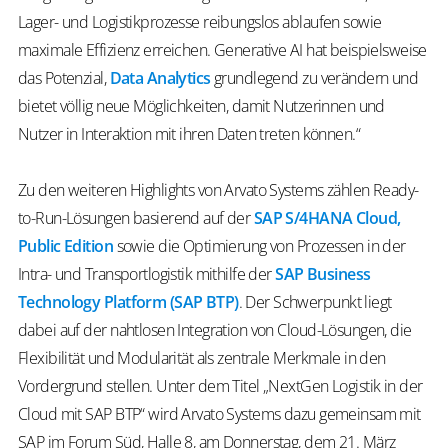
Lager- und Logistikprozesse reibungslos ablaufen sowie
maximale Effizienz erreichen. Generative AI hat beispielsweise
das Potenzial,
Data Analytics
grundlegend zu verändern und
bietet völlig neue Möglichkeiten, damit Nutzerinnen und
Nutzer in Interaktion mit ihren Daten treten können.“
Zu den weiteren Highlights von Arvato Systems zählen Ready-
to-Run-Lösungen basierend auf der
SAP S/4HANA Cloud,
Public Edition
sowie die Optimierung von Prozessen in der
Intra- und Transportlogistik mithilfe der
SAP Business
Technology Platform (SAP BTP)
. Der Schwerpunkt liegt
dabei auf der nahtlosen Integration von Cloud-Lösungen, die
Flexibilität und Modularität als zentrale Merkmale in den
Vordergrund stellen. Unter dem Titel „NextGen Logistik in der
Cloud mit SAP BTP“ wird Arvato Systems dazu gemeinsam mit
SAP im Forum Süd, Halle 8, am Donnerstag, dem 21. März