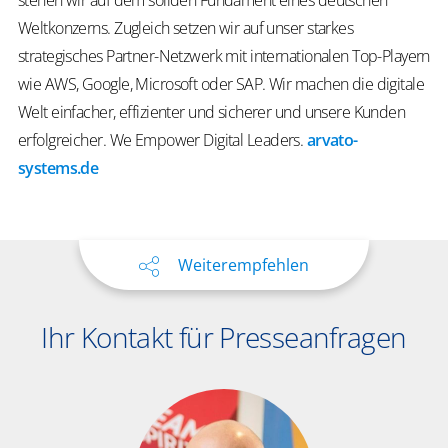
stehen wir auf dem soliden Fundament eines deutschen
Weltkonzerns. Zugleich setzen wir auf unser starkes
strategisches Partner-Netzwerk mit internationalen Top-Playern
wie AWS, Google, Microsoft oder SAP. Wir machen die digitale
Welt einfacher, effizienter und sicherer und unsere Kunden
erfolgreicher.
We
Empower
Digital Leaders
.
arvato-
systems.de
Weiterempfehlen
Ihr Kontakt für Presseanfragen