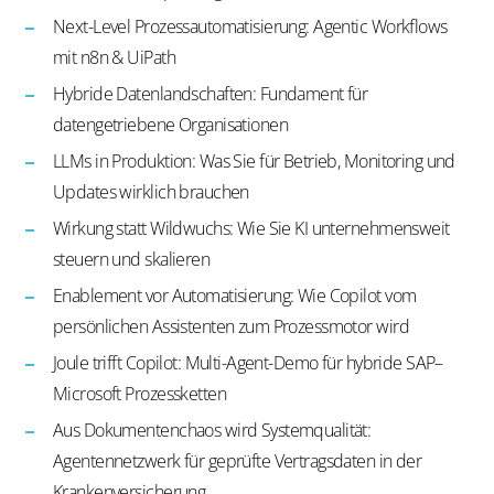
Next-Level Prozessautomatisierung: Agentic Workflows
mit n8n & UiPath
Hybride Datenlandschaften: Fundament für
datengetriebene Organisationen
LLMs in Produktion: Was Sie für Betrieb, Monitoring und
Updates wirklich brauchen
Wirkung statt Wildwuchs: Wie Sie KI unternehmensweit
steuern und skalieren
Enablement vor Automatisierung: Wie Copilot vom
persönlichen Assistenten zum Prozessmotor wird
Joule trifft Copilot: Multi-Agent-Demo für hybride SAP–
Microsoft Prozessketten
Aus Dokumentenchaos wird Systemqualität:
Agentennetzwerk für geprüfte Vertragsdaten in der
Krankenversicherung