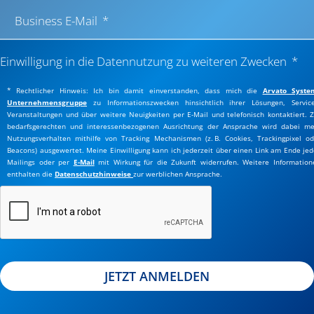
Business E-Mail
Einwilligung in die Datennutzung zu weiteren Zwecken
* Rechtlicher Hinweis: Ich bin damit einverstanden, dass mich die
Arvato Syste
Unternehmensgruppe
zu Informationszwecken hinsichtlich ihrer Lösungen, Service
Veranstaltungen und über weitere Neuigkeiten per E-Mail und telefonisch kontaktiert. Z
bedarfsgerechten und interessenbezogenen Ausrichtung der Ansprache wird dabei me
Nutzungsverhalten mithilfe von Tracking Mechanismen (z. B. Cookies, Trackingpixel od
Beacons) ausgewertet. Meine Einwilligung kann ich jederzeit über einen Link am Ende jed
Mailings oder per
E-Mail
mit Wirkung für die Zukunft widerrufen. Weitere Information
enthalten die
Datenschutzhinweise
zur werblichen Ansprache.
JETZT ANMELDEN