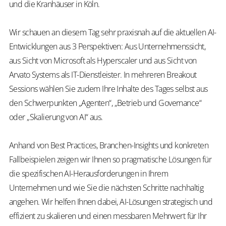
und die Kranhäuser in Köln.
Wir schauen an diesem Tag sehr praxisnah auf die aktuellen AI-
Entwicklungen aus 3 Perspektiven: Aus Unternehmenssicht,
aus Sicht von Microsoft als Hyperscaler und aus Sicht von
Arvato Systems als IT-Dienstleister. In mehreren Breakout
Sessions wählen Sie zudem Ihre Inhalte des Tages selbst aus
den Schwerpunkten „Agenten“, „Betrieb und Governance“
oder „Skalierung von AI“ aus.
Anhand von Best Practices, Branchen-Insights und konkreten
Fallbeispielen zeigen wir Ihnen so pragmatische Lösungen für
die spezifischen AI-Herausforderungen in Ihrem
Unternehmen und wie Sie die nächsten Schritte nachhaltig
angehen. Wir helfen Ihnen dabei, AI-Lösungen strategisch und
effizient zu skalieren und einen messbaren Mehrwert für Ihr