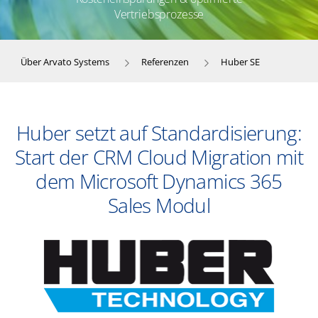
Vertriebsprozesse
Über Arvato Systems
Referenzen
Huber SE
Huber setzt auf Standardisierung:
Start der CRM Cloud Migration mit
dem Microsoft Dynamics 365
Sales Modul