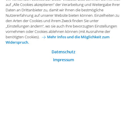
auf „Alle Cookies akzeptieren“ der Verarbeitung und Weitergabe Ihrer
benötigten Cookies).
Mehr Infos und die Möglichkeit zum
Daten an Drittanbieter zu, damit wir Ihnen die bestmögliche
Widerspruch.
Impressum
Datenschutz
Nutzererfahrung auf unserer Website bieten können. Einzelheiten zu
Funktionale Cookies
den Arten der Cookies und ihrem Zweck finden Sie unter
Allgemeine Einkaufsbedingungen
„Einstellungen ändern“, wo sie auch Ihre bevorzugten Einstellungen
Diese Cookies sind essenziell wichtig für die einwandfreie
vornehmen oder Cookies ablehnen können (mit Ausnahme der
Funktion der Website.
Karriere bei Arvato Systems
Kontakt
benötigten Cookies).
Mehr Infos und die Möglichkeit zum
Widerspruch.
Analytische Cookies
Cookie-Einwilligung anpassen
Analytische Cookies werden verwendet, um das
Datenschutz
Nutzerverhalten auf der Website besser zu verstehen.
Impressum
© 2026 Arvato Systems
Marketing Cookies
Marketing Cookies ermöglichen die Erstellung von
Nutzerprofilen. Diese werden zur Bereitstellung von
Inhalten und Werbung, die auf die Interessen des
Nutzers zugeschnitten sind, verwendet.
ÄNDERUNG BESTÄTIGEN