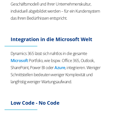
Geschäftsmodell und Ihrer Unternehmenskultur,
individuell abgebildet werden – für ein Kundensystem
das Ihren Bedürfnissen entspricht.
Integration in die Microsoft Welt
Dynamics 365 lässt sich nahtlos in die gesamte
Microsoft
Portfolio, wie bspw. Office 365, Outlook,
SharePoint, Power BI oder
Azure
, integrieren. Weniger
Schnittstellen bedeuten weniger Komplexität und
langfristig weniger Wartungsaufwand.
Low Code - No Code