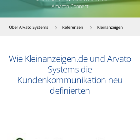
Amazon Connect
Über Arvato Systems
Referenzen
Kleinanzeigen
​​Wie Kleinanzeigen.de und Arvato
Systems die
Kundenkommunikation neu
definierten