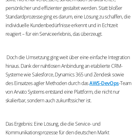
persönlicher und effizienter gestaltet werden. Statt bloßer
Standardprozesse ging es darum, eine Lösung zu schaffen, die
individuelle Kundenbedürfnisse erkennt und in Echtzeit
reagiert – für ein Serviceerlebnis, das überzeugt.
Doch die Umsetzung ging weit über eine einfache Integration
hinaus. Dank der nahtlosen Anbindung an etablierte CRM-
Systeme wie Salesforce, Dynamics 365 und
Zendesk
sowie
des Einsatzes agiler Methoden durch das
AWS-DevOps
-Team
von Arvato Systems entstand eine Plattform, die nicht nur
skalierbar, sondern auch zukunftssicher ist.
Das Ergebnis: Eine Lösung, die die Service- und
Kommunikationsprozesse für den deutschen Markt