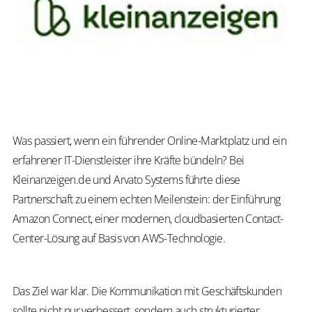
Was
passiert, wenn ein führender Online-Marktplatz und ein
erfahrener IT-Dienstleister ihre Kräfte bündeln? Bei
Kleinanzeigen.de und Arvato Systems führte diese
Partnerschaft zu einem echten Meilenstein: der Einführung
Amazon Connect, einer modernen, cloudbasierten Contact-
Center-Lösung auf Basis von AWS-Technologie.
Das Ziel war klar. Die Kommunikation mit Geschäftskunden
sollte nicht nur verbessert, sondern auch strukturierter,