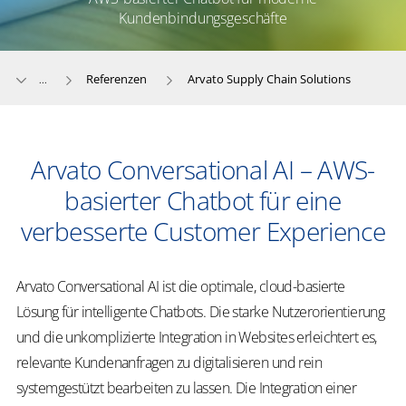
Kundenbindungsgeschäfte
Referenzen
Arvato Supply Chain Solutions
...
Arvato Conversational AI – AWS-
basierter Chatbot für eine
verbesserte Customer Experience
Arvato Conversational AI ist die optimale, cloud-basierte
Lösung für intelligente Chatbots. Die starke Nutzerorientierung
und die unkomplizierte Integration in Websites erleichtert es,
relevante Kundenanfragen zu digitalisieren und rein
systemgestützt bearbeiten zu lassen. Die Integration einer