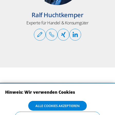
Ralf Huchtkemper
Experte für Handel & Konsumgüter
Hinweis: Wir verwenden Cookies
ABONNIEREN SIE UNSERE NEWSLETTER
Wir verwenden Cookies auf dieser Website. Bitte stimmen Sie mit Klick
ALLE COOKIES AKZEPTIEREN
auf „Alle Cookies akzeptieren“ der Verarbeitung und Weitergabe Ihrer
Daten an Drittanbieter zu, damit wir Ihnen die bestmögliche