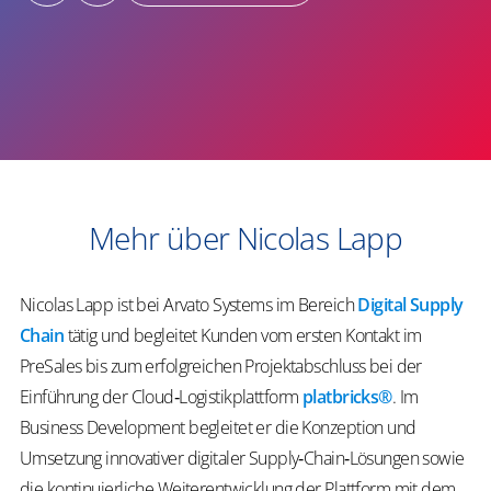
Mehr über Nicolas Lapp
Nicolas Lapp ist bei Arvato Systems im Bereich
Digital Supply
Chain
tätig und begleitet Kunden vom ersten Kontakt im
PreSales bis zum erfolgreichen Projektabschluss bei der
Einführung der Cloud‑Logistikplattform
platbricks®
. Im
Business Development begleitet er die Konzeption und
Umsetzung innovativer digitaler Supply‑Chain‑Lösungen sowie
die kontinuierliche Weiterentwicklung der Plattform mit dem