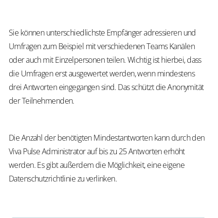
zu
erstellen.
Sie können unterschiedlichste Empfänger adressieren und
Umfragen zum Beispiel mit verschiedenen Teams Kanälen
oder auch mit Einzelpersonen teilen. Wichtig ist hierbei, dass
die Umfragen erst ausgewertet werden, wenn mindestens
drei Antworten eingegangen sind. Das schützt die Anonymität
der Teilnehmenden.
Die Anzahl der benötigten Mindestantworten kann durch den
Viva Pulse Administrator auf bis zu 25 Antworten erhöht
werden. Es gibt außerdem die Möglichkeit, eine eigene
Datenschutzrichtlinie zu verlinken.