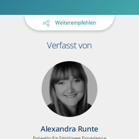
Weiterempfehlen
Verfasst von
Alexandra Runte
Expertin für Employee Experience