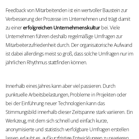
Feedback von Mitarbeitenden ist ein wertvoller Baustein zur
Verbesserung der Prozesse im Unternehmen und trägt damit
zu einer
erfolgreichen Unternehmenskultur
bei. Viele
Unternehmen führen deshalb regelmäßige Umfragen zur
Mitarbeiterzufriedenheit durch. Der organisatorische Aufwand
ist dabei allerdings meist so groß, dass solche Umfragen nur im
jährlichen Rhythmus stattfinden können.
Innerhalb eines Jahres kann aber viel passieren. Durch
punktuelle Arbeitsbelastungen, Probleme in Projekten oder
bei der Einführung neuer Technologien kann das
Stimmungsbild innerhalb dieser Zeitspanne stark variieren. Ein
Werkzeug, mit dem sich schnell und einfach kurze,
anonymisierte und statistisch verfolgbare Umfragen erstellen
lassen,
erlaubt es, auf kurzfristige Entwicklungen zu reagieren