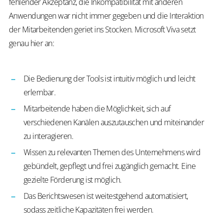
fehlender Akzeptanz, die Inkompatibilität mit anderen
Anwendungen war nicht immer gegeben und die Interaktion
der Mitarbeitenden geriet ins Stocken. Microsoft Viva setzt
genau hier an:
Die Bedienung der Tools ist intuitiv möglich und leicht
erlernbar.
Mitarbeitende haben die Möglichkeit, sich auf
verschiedenen Kanälen auszutauschen und miteinander
zu interagieren.
Wissen zu relevanten Themen des Unternehmens wird
gebündelt, gepflegt und frei zugänglich gemacht. Eine
gezielte Förderung ist möglich.
Das Berichtswesen ist weitestgehend automatisiert,
sodass zeitliche Kapazitäten frei werden.