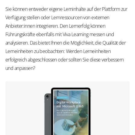
Sie können entweder eigene Lerninhalte auf der Plattform zur
Verfügung stellen oder Lernressourcen von externen
Anbieter:innen integrieren. Den Lernerfolg können
Führungskräfte ebenfalls mit Viva Learning messen und
analysieren. Das bietet Ihnen die Möglichkeit, die Qualität der
Lerneinheiten zu beobachten: Werden Lerneinheiten
erfolgreich abgeschlossen oder sollten Sie diese verbessern
und anpassen?