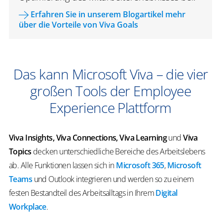
Erfahren Sie in unserem Blogartikel mehr
über die Vorteile von Viva Goals
Das kann Microsoft Viva – die vier
großen Tools der Employee
Experience Plattform
Viva Insights, Viva Connections, Viva Learning
und
Viva
Topics
decken unterschiedliche Bereiche des Arbeitslebens
ab. Alle Funktionen lassen sich in
Microsoft 365
,
Microsoft
Teams
und Outlook integrieren und werden so zu einem
festen Bestandteil des Arbeitsalltags in Ihrem
Digital
Workplace
.