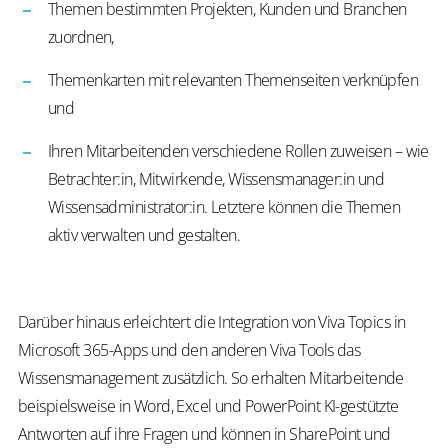
Themen bestimmten Projekten, Kunden und Branchen
zuordnen,
Themenkarten mit relevanten Themenseiten verknüpfen
und
Ihren Mitarbeitenden verschiedene Rollen zuweisen – wie
Betrachter:in, Mitwirkende, Wissensmanager:in und
Wissensadministrator:in. Letztere können die Themen
aktiv verwalten und gestalten.
Darüber hinaus erleichtert die Integration von Viva Topics in
Microsoft 365-Apps und den anderen Viva Tools das
Wissensmanagement zusätzlich. So erhalten Mitarbeitende
beispielsweise in Word, Excel und PowerPoint KI-gestützte
Antworten auf ihre Fragen und können in SharePoint und