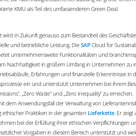
tierte KMU als Teil des umfassenderen Green Deal.
it wird in Zukunft genauso zum Bestandteil des Geschäfts
zielle und betriebliche Leistung. Die
SAP
Cloud for Sustaina
bietet unternehmensweite Funktionalitäten und branchensp
um Nachhaltigkeit in großem Umfang in Unternehmen zu in
triebsabläufe, Erfahrungen und finanzielle Erkenntnisse in d
sprozesse ein und unterstützt Unternehmen bei ihrem Bes
missions“, „Zero Waste“ und „Zero Inequality“ zu erreichen. 
mit dem Anwendungsfall der Verwaltung von Lieferantenrisi
g ethischer Praktiken in der gesamten
Lieferkette
. Er zeigt
ehmen bei der Erfüllung ihrer ethischen Verpflichtungen u
esetzlicher Vorgaben in diesem Bereich unterstützt und we