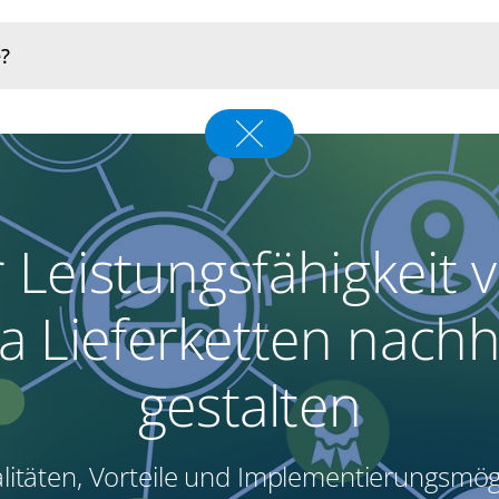
r Leistungsfähigkeit 
a Lieferketten nachh
gestalten
litäten, Vorteile und Implementierungsmög