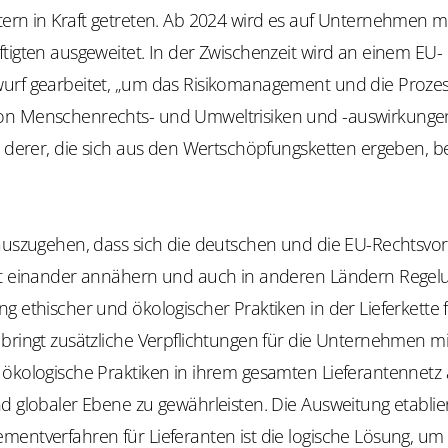
tern in Kraft getreten. Ab 2024 wird es auf Unternehmen m
tigten ausgeweitet. In der Zwischenzeit wird an einem EU-
urf gearbeitet, „um das Risikomanagement und die Prozes
n Menschenrechts- und Umweltrisiken und -auswirkunge
h derer, die sich aus den Wertschöpfungsketten ergeben, b
 auszugehen, dass sich die deutschen und die EU-Rechtsvor
it einander annähern und auch in anderen Ländern Regel
g ethischer und ökologischer Praktiken in der Lieferkette 
bringt zusätzliche Verpflichtungen für die Unternehmen mit
 ökologische Praktiken in ihrem gesamten Lieferantennetz 
d globaler Ebene zu gewährleisten. Die Ausweitung etablie
mentverfahren für Lieferanten ist die logische Lösung, um