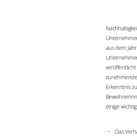
Nachhaltigkeit
Unternehmen 
aus dem Jahr
Unternehmen 
veröffentlich
zunehmende K
Erkenntnis zu
Bewohnerinne
einige wichti
Das Verh