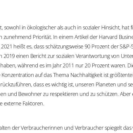
, sowohl in ökologischer als auch in sozialer Hinsicht, hat fü
zunehmend Priorität. In einem Artikel der Harvard Busin
 2021 heißt es, dass schätzungsweise 90 Prozent der S&P-
2019 einen Bericht zur sozialen Verantwortung von Un
t haben, während es im Jahr 2011 nur 20 Prozent waren. Di
onzentration auf das Thema Nachhaltigkeit ist größtenteil
rückzuführen, dass es wichtig ist, unseren Planeten und se
n und Bewohner zu respektieren und zu schützen. Aber e
ge externe Faktoren.
alten der Verbraucherinnen und Verbraucher spiegelt da