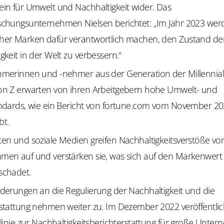
in für Umwelt und Nachhaltigkeit wider. Das
schungsunternehmen Nielsen berichtet: „Im Jahr 2023 wer
her Marken dafür verantwortlich machen, den Zustand de
gkeit in der Welt zu verbessern."
hmerinnen und -nehmer aus der Generation der Millennial
on Z erwarten von ihren Arbeitgebern hohe Umwelt- und
andards, wie ein Bericht von fortune.com vom November 2
bt.
en und soziale Medien greifen Nachhaltigkeitsverstöße vo
men auf und verstärken sie, was sich auf den Markenwert
schadet.
derungen an die Regulierung der Nachhaltigkeit und die
stattung nehmen weiter zu. Im Dezember 2022 veröffentlic
tlinie zur Nachhaltigkeitsberichterstattung für große Unt