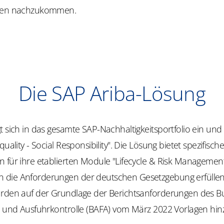
ngen nachzukommen.
Die SAP Ariba-Lösung
t sich in das gesamte SAP-Nachhaltigkeitsportfolio ein und 
quality - Social Responsibility". Die Lösung bietet spezifisch
 für ihre etablierten Module "Lifecycle & Risk Management
 die Anforderungen der deutschen Gesetzgebung erfülle
urden auf der Grundlage der Berichtsanforderungen des 
ft und Ausfuhrkontrolle (BAFA) vom März 2022 Vorlagen hin