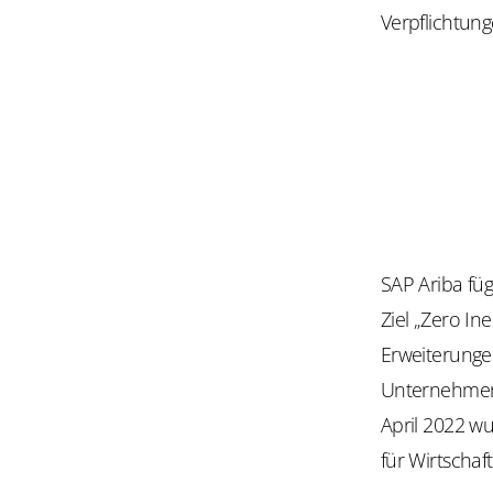
Verpflichtu
SAP Ariba füg
Ziel „Zero Ine
Erweiterungen
Unternehmen
April 2022 w
für Wirtscha