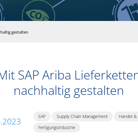
haltig gestalten
Mit SAP Ariba Lieferkette
nachhaltig gestalten
SAP
Supply Chain Management
Handel &
4.2023
Fertigungsindustrie