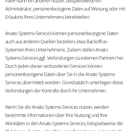
Fällen kann ein anderer Nutzer, beispielsweise ein
Administrator, personenbezogene Daten auf Weisung oder mit
Erlaubnis Ihres Unternehmens bereitstellen.
Arvato Systems-Services können personenbezogene Daten
auch aus anderen Quellen beziehen, etwa Backoffice-
Systemen Ihres Unternehmens. Zudem stellen Arvato
Systems-Services ggf. Verbindungen zu externen Partnern her.
Durch jeden dieser verbundenen Services können
personenbezogene Daten über Sie in die Arvato Systems-
Services übermittelt werden. Grundsätzlich unterliegen diese
Verbindungen der Kontrolle durch Ihr Unternehmen.
Wenn Sie die Arvato Systems-Services nutzen, werden
bestimmte Informationen über Ihre Nutzung und Ihre
Aktivitäten in den Arvato Systems-Services, beispielsweise die