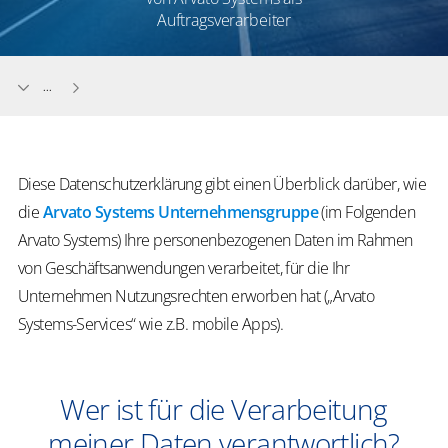
Auftragsverarbeiter
...
Diese Datenschutzerklärung gibt einen Überblick darüber, wie
die
Arvato Systems Unternehmensgruppe
(im Folgenden
Arvato Systems) Ihre personenbezogenen Daten im Rahmen
von Geschäftsanwendungen verarbeitet, für die Ihr
Unternehmen Nutzungsrechten erworben hat („Arvato
Systems-Services“ wie z.B. mobile Apps).
Wer ist für die Verarbeitung
meiner Daten verantwortlich?