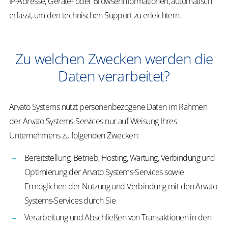
IP-Adresse, Geräte- oder Browserinformationen, automatisch
erfasst, um den technischen Support zu erleichtern.
Zu welchen Zwecken werden die
Daten verarbeitet?
Arvato Systems nutzt personenbezogene Daten im Rahmen
der Arvato Systems-Services nur auf Weisung Ihres
Unternehmens zu folgenden Zwecken:
Bereitstellung, Betrieb, Hosting, Wartung, Verbindung und
Optimierung der Arvato Systems-Services sowie
Ermöglichen der Nutzung und Verbindung mit den Arvato
Systems-Services durch Sie
Verarbeitung und Abschließen von Transaktionen in den