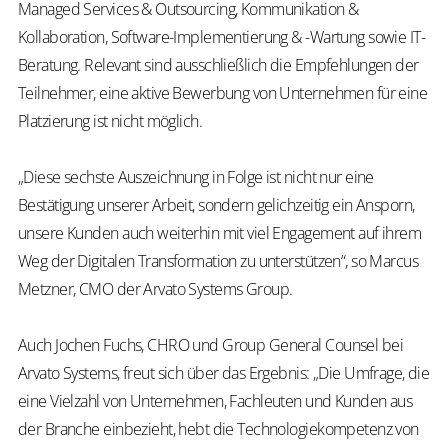
Managed Services & Outsourcing, Kommunikation &
Kollaboration, Software-Implementierung & -Wartung sowie IT-
Beratung. Relevant sind ausschließlich die Empfehlungen der
Teilnehmer, eine aktive Bewerbung von Unternehmen für eine
Platzierung ist nicht möglich.
„Diese sechste Auszeichnung in Folge ist nicht nur eine
Bestätigung unserer Arbeit, sondern gelichzeitig ein Ansporn,
unsere Kunden auch weiterhin mit viel Engagement auf ihrem
Weg der Digitalen Transformation zu unterstützen“, so Marcus
Metzner, CMO der Arvato Systems Group.
Auch Jochen Fuchs, CHRO und Group General Counsel bei
Arvato Systems, freut sich über das Ergebnis: „Die Umfrage, die
eine Vielzahl von Unternehmen, Fachleuten und Kunden aus
der Branche einbezieht, hebt die Technologiekompetenz von