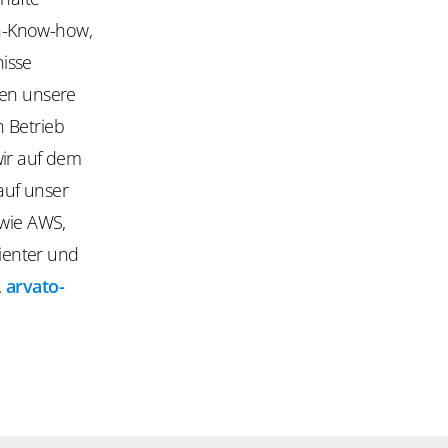
en-Know-how,
isse
gen unsere
n Betrieb
wir auf dem
auf unser
 wie AWS,
zienter und
.
arvato-