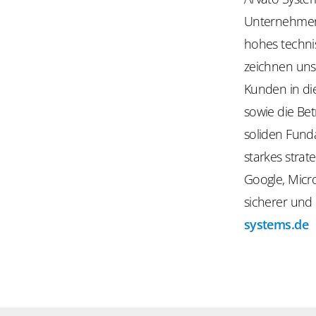
Unternehmen 
hohes techni
zeichnen uns
Kunden in di
sowie die Be
soliden Fund
starkes strat
Google, Micro
sicherer und
systems.de