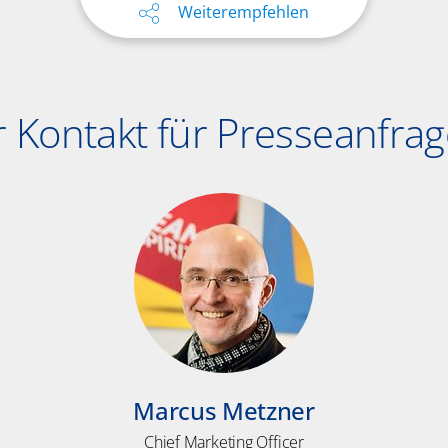
Weiterempfehlen
r Kontakt für Presseanfra
Marcus Metzner
Chief Marketing Officer