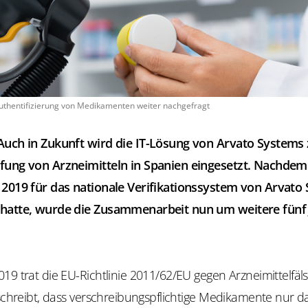
uthentifizierung von Medikamenten weiter nachgefragt
Auch in Zukunft wird die IT-Lösung von Arvato Systems 
fung von Arzneimitteln in Spanien eingesetzt. Nachdem 
 2019 für das nationale Verifikationssystem von Arvato
 hatte, wurde die Zusammenarbeit nun um weitere fünf 
19 trat die EU-Richtlinie 2011/62/EU gegen Arzneimittelfä
rschreibt, dass verschreibungspflichtige Medikamente nur d