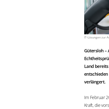
IT-Lösungen zur A
Gütersloh – 
Echtheitsprü
Land bereits
entschieden
verlängert.
Im Februar 20
Kraft, die vo