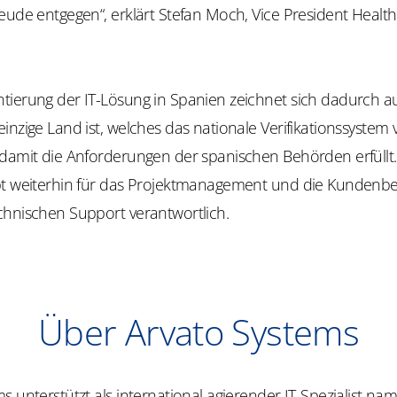
eude entgegen“, erklärt Stefan Moch, Vice President Health
tierung der IT-Lösung in Spanien zeichnet sich dadurch au
inzige Land ist, welches das nationale Verifikationssystem 
 damit die Anforderungen der spanischen Behörden erfüllt.
bt weiterhin für das Projektmanagement und die Kundenb
chnischen Support verantwortlich.
Über Arvato Systems
s unterstützt als international agierender IT-Spezialist na