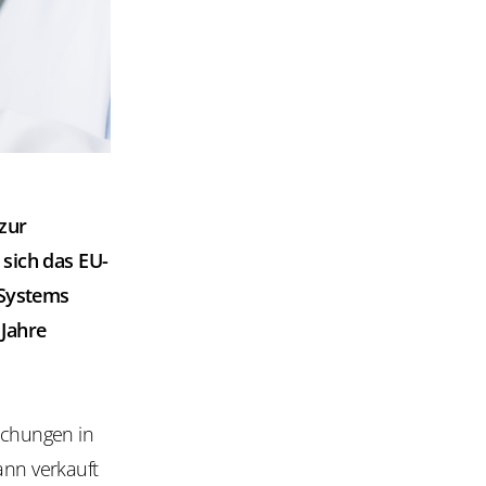
zur
sich das EU-
 Systems
Jahre
lschungen in
ann verkauft