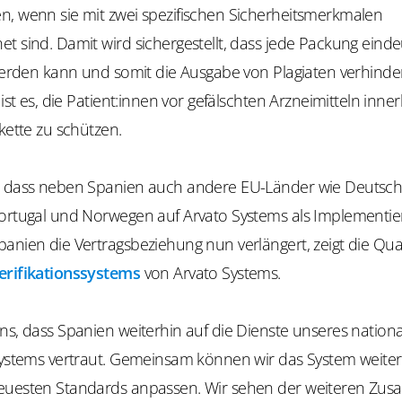
n, wenn sie mit zwei spezifischen Sicherheitsmerkmalen
t sind. Damit wird sichergestellt, dass jede Packung einde
 werden kann und somit die Ausgabe von Plagiaten verhindert
 ist es, die Patient:innen vor gefälschten Arzneimitteln inne
rkette zu schützen.
, dass neben Spanien auch andere EU-Länder wie Deutsch
Portugal und Norwegen auf Arvato Systems als Implementi
anien die Vertragsbeziehung nun verlängert, zeigt die Qual
erifikationssystems
von Arvato Systems.
ns, dass Spanien weiterhin auf die Dienste unseres nation
ssystems vertraut. Gemeinsam können wir das System weite
euesten Standards anpassen. Wir sehen der weiteren Zu