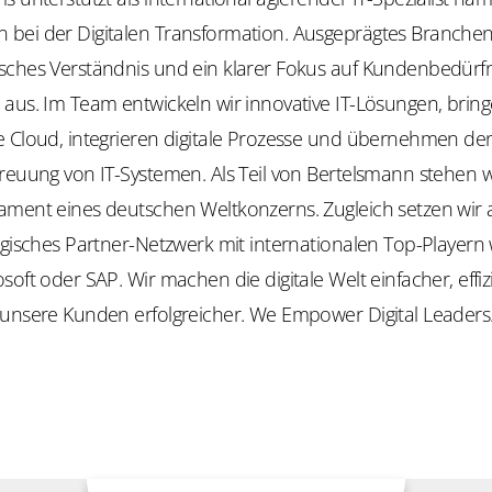
bei der Digitalen Transformation. Ausgeprägtes Branch
sches Verständnis und ein klarer Fokus auf Kundenbedürfn
 aus. Im Team entwickeln wir innovative IT-Lösungen, brin
e Cloud, integrieren digitale Prozesse und übernehmen de
treuung von IT-Systemen. Als Teil von Bertelsmann stehen 
ament eines deutschen Weltkonzerns. Zugleich setzen wir 
egisches Partner-Netzwerk mit internationalen Top-Playern
soft oder SAP. Wir machen die digitale Welt einfacher, effi
 unsere Kunden erfolgreicher.
We
Empower
Digital Leaders