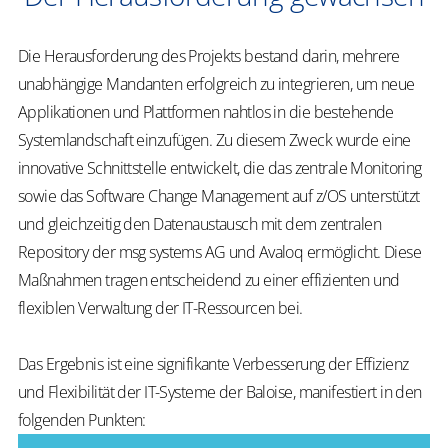
Die Herausforderung des Projekts bestand darin, mehrere
unabhängige Mandanten erfolgreich zu integrieren, um neue
Applikationen und Plattformen nahtlos in die bestehende
Systemlandschaft einzufügen. Zu diesem Zweck wurde eine
innovative Schnittstelle entwickelt, die das zentrale Monitoring
sowie das Software Change Management auf z/OS unterstützt
und gleichzeitig den Datenaustausch mit dem zentralen
Repository der msg systems AG und Avaloq ermöglicht. Diese
Maßnahmen tragen entscheidend zu einer effizienten und
flexiblen Verwaltung der IT-Ressourcen bei.
Das Ergebnis ist eine signifikante Verbesserung der Effizienz
und Flexibilität der IT-Systeme der Baloise, manifestiert in den
folgenden Punkten: