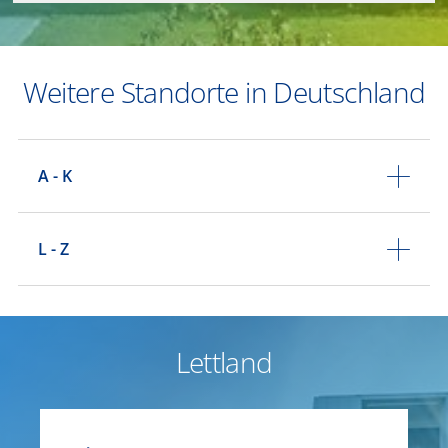
Weitere Standorte in Deutschland
A - K
L - Z
Lettland