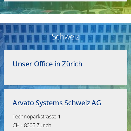
Schweiz
Unser Office in Zürich
Arvato Systems Schweiz AG
Technoparkstrasse 1
CH - 8005 Zurich