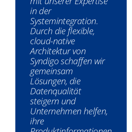
mit unserer Expertise
in der
Systemintegration.
Durch die flexible,
cloud
-native
Architektur von
Syndigo
schaffen wir
gemeinsam
Lösungen, die
Datenqualität
steigern und
Unternehmen helfen,
ihre
Produktinformationen