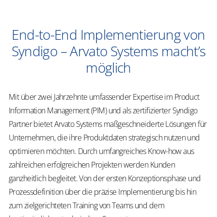
End-to-End Implementierung von
Syndigo – Arvato Systems macht’s
möglich
Mit über zwei Jahrzehnte umfassender Expertise im Product
Information Management (PIM) und als zertifizierter Syndigo
Partner bietet Arvato Systems maßgeschneiderte Lösungen für
Unternehmen, die ihre Produktdaten strategisch nutzen und
optimieren möchten. Durch umfangreiches Know-how aus
zahlreichen erfolgreichen Projekten werden Kunden
ganzheitlich begleitet. Von der ersten Konzeptionsphase und
Prozessdefinition über die präzise Implementierung bis hin
zum zielgerichteten Training von Teams und dem