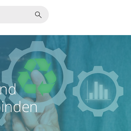
und
inden