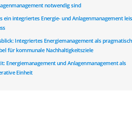
lagenmanagement notwendig sind
 ein integriertes Energie- und Anlagenmanagement lei
ss
blick: Integriertes Energiemanagement als pragmatisc
el für kommunale Nachhaltigkeitsziele
zit: Energiemanagement und Anlagenmanagement als
rative Einheit