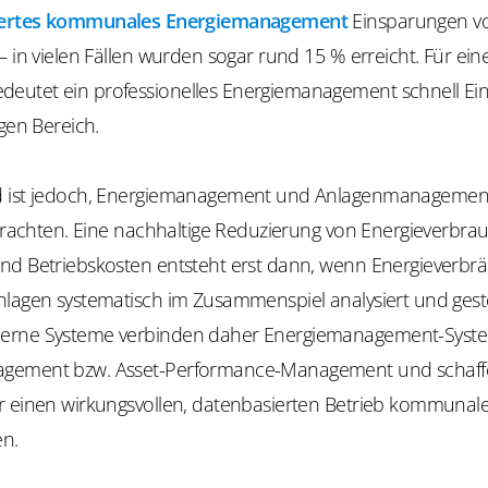
iertes kommunales Energiemanagement
Einsparungen v
– in vielen Fällen wurden sogar rund 15 % erreicht. Für ein
utet ein professionelles Energiemanagement schnell Ei
igen Bereich.
d ist jedoch, Energiemanagement und Anlagenmanagement
etrachten. Eine nachhaltige Reduzierung von Energieverbra
nd Betriebskosten entsteht erst dann, wenn Energieverbr
nlagen systematisch im Zusammenspiel analysiert und gest
erne Systeme verbinden daher Energiemanagement-Syste
gement bzw. Asset-Performance-Management und schaffe
r einen wirkungsvollen, datenbasierten Betrieb kommunal
en.