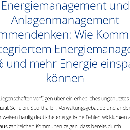
Energiemanagement und
Anlagenmanagement
ammendenken: Wie Komm
ntegriertem Energiemana
% und mehr Energie einsp
können
egenschaften verfügen über ein erhebliches ungenutztes
nzial. Schulen, Sporthallen, Verwaltungsgebäude und ander
 weisen häufig deutliche energetische Fehlentwicklungen a
aus zahlreichen Kommunen zeigen, dass bereits durch