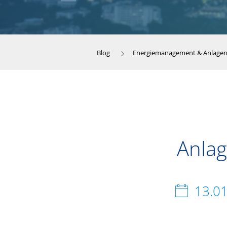
Blog
Energiemanagement & Anlag
Anla
13.0