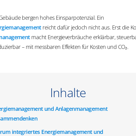
ebäude bergen hohes Einsparpotenzial. Ein
rgiemanagement
reicht dafür jedoch nicht aus. Erst die 
management
macht Energieverbräuche erklärbar, steuerb
duzierbar – mit messbaren Effekten für Kosten und CO₂.
Inhalte
ergiemanagement und Anlagenmanagement
sammendenken
rum integriertes Energiemanagement und