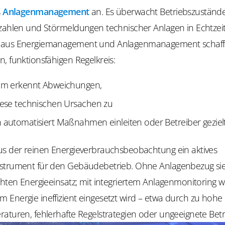
s
Anlagenmanagement
an. Es überwacht Betriebszustände
zahlen und Störmeldungen technischer Anlagen in Echtzeit.
 aus Energiemanagement und Anlagenmanagement schaff
, funktionsfähigen Regelkreis:
em erkennt Abweichungen,
iese technischen Ursachen zu
automatisiert Maßnahmen einleiten oder Betreiber gezielt
us der reinen Energieverbrauchsbeobachtung ein aktives
strument für den Gebäudebetrieb. Ohne Anlagenbezug si
öhten Energieeinsatz; mit integriertem Anlagenmonitoring wi
 Energie ineffizient eingesetzt wird – etwa durch zu hohe
aturen, fehlerhafte Regelstrategien oder ungeeignete Betr