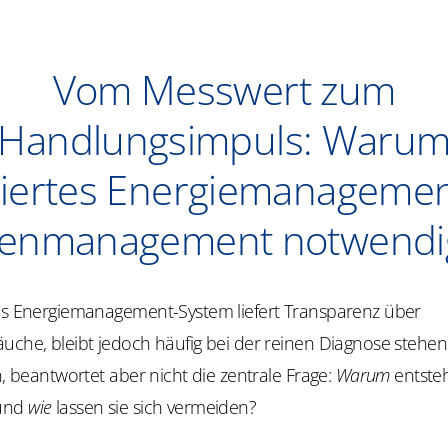
Vom Messwert zum
Handlungsimpuls: Waru
riertes Energiemanageme
genmanagement notwendig
hes Energiemanagement-System liefert Transparenz über
uche, bleibt jedoch häufig bei der reinen Diagnose stehen.
en, beantwortet aber nicht die zentrale Frage:
Warum
entste
 und
wie
lassen sie sich vermeiden?