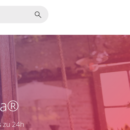
ma®
is zu 24h