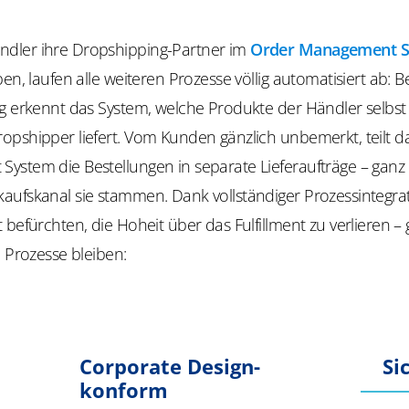
dler ihre Dropshipping-Partner im
Order Management 
ben, laufen alle weiteren Prozesse völlig automatisiert ab: 
ng erkennt das System, welche Produkte der Händler selbs
opshipper liefert. Vom Kunden gänzlich unbemerkt, teilt d
ystem die Bestellungen in separate Lieferaufträge – ganz 
aufskanal sie stammen. Dank vollständiger Prozessintegr
 befürchten, die Hoheit über das Fulfillment zu verlieren –
e Prozesse bleiben:
Corporate Design-
Si
konform