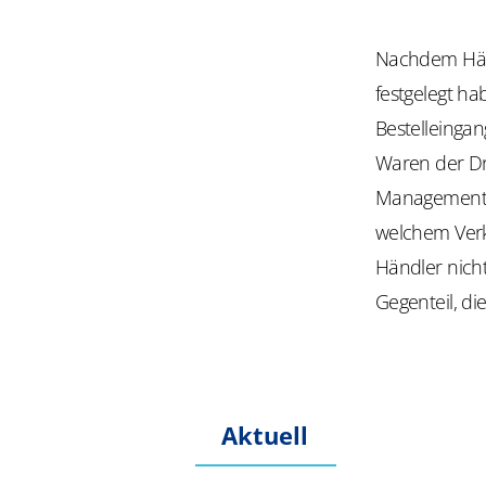
Nachdem Hän
festgelegt ha
Bestelleinga
Waren der Dr
Management S
welchem Verk
Händler nicht
Gegenteil, di
Aktuell