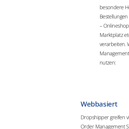
besondere He
Bestellungen 
– Onlineshop, 
Marktplatz e
verarbeiten. 
Management S
nutzen:
Webbasiert
Dropshipper greifen v
Order Management Sy