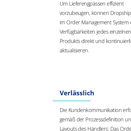
Um Lieferengpässen effizient
vorzubeugen, können Dropshi
im Order Management System 
Verfügbarkeiten jedes einzelne
Produkts direkt und kontinuierl
aktualisieren.
Verlässlich
Die Kundenkommunikation erfo
gemäß der Prozessdefinition u
Layouts des Händlers: Das Ord