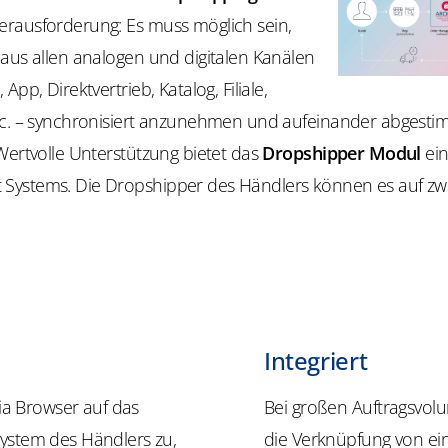
rausforderung: Es muss möglich sein,
aus allen analogen und digitalen Kanälen
App, Direktvertrieb, Katalog, Filiale,
tc. – synchronisiert anzunehmen und aufeinander abgesti
Wertvolle Unterstützung bietet das
Dropshipper Modul
ein
ystems. Die Dropshipper des Händlers können es auf zwe
Integriert
ia Browser auf das
Bei großen Auftragsvolu
stem des Händlers zu,
die Verknüpfung von e