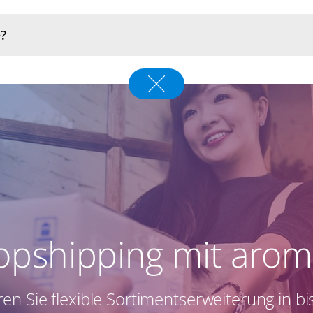
opshipping mit aro
ren Sie flexible Sortimentserweiterung in b