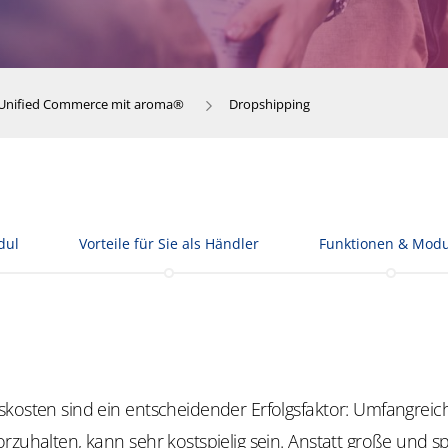
Unified Commerce mit aroma®
Dropshipping
dul
Vorteile für Sie als Händler
Funktionen & Modu
skosten sind ein entscheidender Erfolgsfaktor: Umfangreic
rzuhalten, kann sehr kostspielig sein. Anstatt große und spe