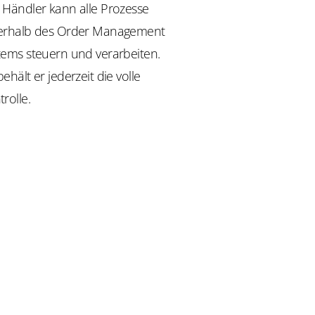
 Händler kann alle Prozesse
erhalb des Order Management
tems steuern und verarbeiten.
ehält er jederzeit die volle
rolle.